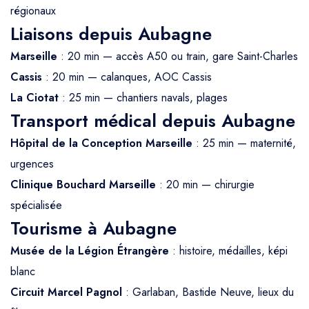
régionaux
Liaisons depuis Aubagne
Marseille
: 20 min — accès A50 ou train, gare Saint-Charles
Cassis
: 20 min — calanques, AOC Cassis
La Ciotat
: 25 min — chantiers navals, plages
Transport médical depuis Aubagne
Hôpital de la Conception Marseille
: 25 min — maternité,
urgences
Clinique Bouchard Marseille
: 20 min — chirurgie
spécialisée
Tourisme à Aubagne
Musée de la Légion Étrangère
: histoire, médailles, képi
blanc
Circuit Marcel Pagnol
: Garlaban, Bastide Neuve, lieux du