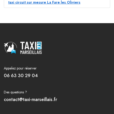
taxi circuit sur mesure La Fare les Oliviers
Appelez pour réserver
06 63 30 29 04
Des questions ?
contact@taxi-marseillais.fr