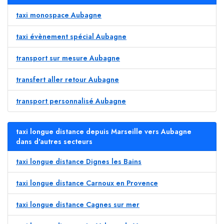
taxi monospace Aubagne
taxi évènement spécial Aubagne
transport sur mesure Aubagne
transfert aller retour Aubagne
transport personnalisé Aubagne
taxi longue distance depuis Marseille vers Aubagne
dans d'autres secteurs
taxi longue distance Dignes les Bains
taxi longue distance Carnoux en Provence
taxi longue distance Cagnes sur mer