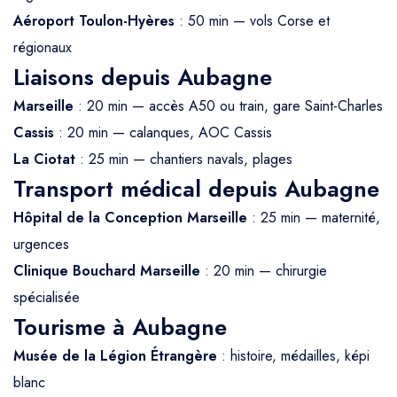
Aéroport Toulon-Hyères
: 50 min — vols Corse et
régionaux
Liaisons depuis Aubagne
Marseille
: 20 min — accès A50 ou train, gare Saint-Charles
Cassis
: 20 min — calanques, AOC Cassis
La Ciotat
: 25 min — chantiers navals, plages
Transport médical depuis Aubagne
Hôpital de la Conception Marseille
: 25 min — maternité,
urgences
Clinique Bouchard Marseille
: 20 min — chirurgie
spécialisée
Tourisme à Aubagne
Musée de la Légion Étrangère
: histoire, médailles, képi
blanc