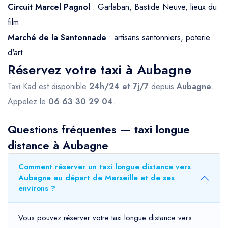
Circuit Marcel Pagnol
: Garlaban, Bastide Neuve, lieux du
film
Marché de la Santonnade
: artisans santonniers, poterie
d'art
Réservez votre taxi à Aubagne
Taxi Kad est disponible
24h/24 et 7j/7
depuis
Aubagne
.
Appelez le
06 63 30 29 04
.
Questions fréquentes — taxi longue
distance à Aubagne
Comment réserver un taxi longue distance vers
Aubagne au départ de Marseille et de ses
environs ?
Vous pouvez réserver votre taxi longue distance vers