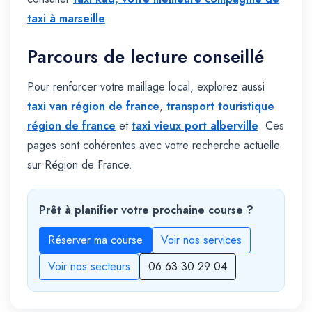
taxi à marseille
.
Parcours de lecture conseillé
Pour renforcer votre maillage local, explorez aussi
taxi van région de france
,
transport touristique
région de france
et
taxi vieux port alberville
. Ces
pages sont cohérentes avec votre recherche actuelle
sur Région de France.
Prêt à planifier votre prochaine course ?
Réserver ma course
Voir nos services
Voir nos secteurs
06 63 30 29 04