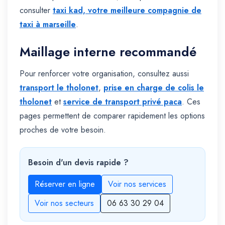
consulter
taxi kad, votre meilleure compagnie de
taxi à marseille
.
Maillage interne recommandé
Pour renforcer votre organisation, consultez aussi
transport le tholonet
,
prise en charge de colis le
tholonet
et
service de transport privé paca
. Ces
pages permettent de comparer rapidement les options
proches de votre besoin.
Besoin d'un devis rapide ?
Réserver en ligne
Voir nos services
Voir nos secteurs
06 63 30 29 04