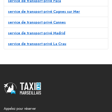
service de transport privé Paca
service de transport privé Cagnes sur Mer
service de transport privé Cannes
service de transport privé Madrid
service de transport privé La Crau
Appelez pour réserver