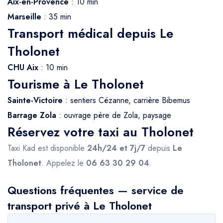
Aix-en-Provence
: 10 min
Marseille
: 35 min
Transport médical depuis Le
Tholonet
CHU Aix
: 10 min
Tourisme à Le Tholonet
Sainte-Victoire
: sentiers Cézanne, carrière Bibemus
Barrage Zola
: ouvrage père de Zola, paysage
Réservez votre taxi au Tholonet
Taxi Kad est disponible
24h/24 et 7j/7
depuis
Le
Tholonet
. Appelez le
06 63 30 29 04
.
Questions fréquentes — service de
transport privé à Le Tholonet