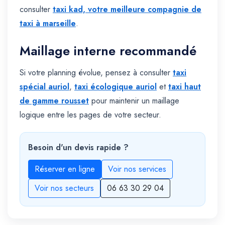
consulter
taxi kad, votre meilleure compagnie de
taxi à marseille
.
Maillage interne recommandé
Si votre planning évolue, pensez à consulter
taxi
spécial auriol
,
taxi écologique auriol
et
taxi haut
de gamme rousset
pour maintenir un maillage
logique entre les pages de votre secteur.
Besoin d'un devis rapide ?
Réserver en ligne
Voir nos services
Voir nos secteurs
06 63 30 29 04