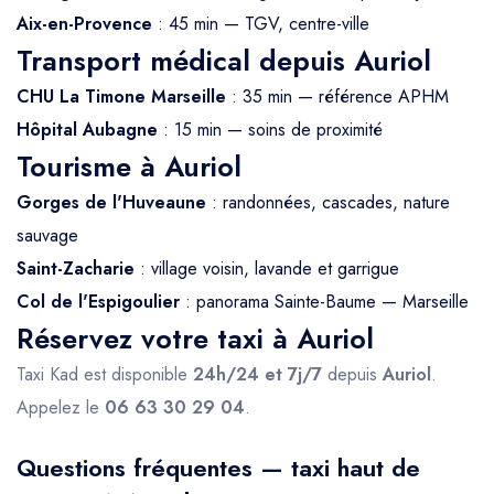
Aix-en-Provence
: 45 min — TGV, centre-ville
Transport médical depuis Auriol
CHU La Timone Marseille
: 35 min — référence APHM
Hôpital Aubagne
: 15 min — soins de proximité
Tourisme à Auriol
Gorges de l'Huveaune
: randonnées, cascades, nature
sauvage
Saint-Zacharie
: village voisin, lavande et garrigue
Col de l'Espigoulier
: panorama Sainte-Baume — Marseille
Réservez votre taxi à Auriol
Taxi Kad est disponible
24h/24 et 7j/7
depuis
Auriol
.
Appelez le
06 63 30 29 04
.
Questions fréquentes — taxi haut de