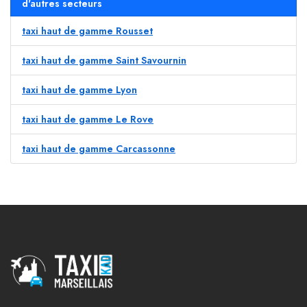
d'autres secteurs
taxi haut de gamme Rousset
taxi haut de gamme Saint Savournin
taxi haut de gamme Lyon
taxi haut de gamme Le Rove
taxi haut de gamme Carcassonne