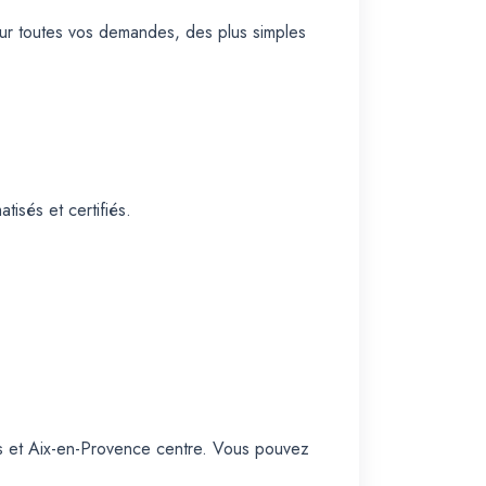
ur toutes vos demandes, des plus simples
isés et certifiés.
es et Aix-en-Provence centre. Vous pouvez