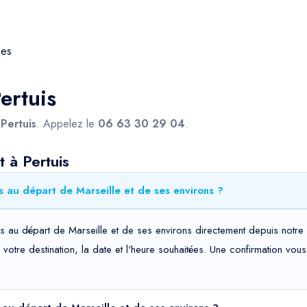
ges
ertuis
s
Pertuis
. Appelez le
06 63 30 29 04
.
 à Pertuis
s au départ de Marseille et de ses environs ?
s au départ de Marseille et de ses environs directement depuis notre 
t, votre destination, la date et l'heure souhaitées. Une confirmation v