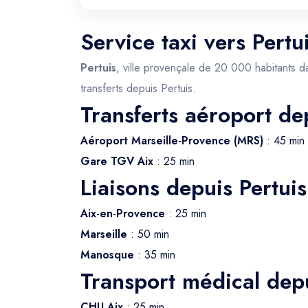
Service taxi vers Pertu
Pertuis
, ville provençale de 20 000 habitants d
transferts depuis Pertuis.
Transferts aéroport de
Aéroport Marseille-Provence (MRS)
: 45 min
Gare TGV Aix
: 25 min
Liaisons depuis Pertuis
Aix-en-Provence
: 25 min
Marseille
: 50 min
Manosque
: 35 min
Transport médical depu
CHU Aix
: 25 min