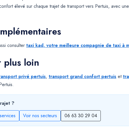
confort élevé sur chaque trajet de transport vers Pertuis, avec une
omplémentaires
ssi consulter
taxi kad, votre meilleure compagnie de taxi à m
r plus loin
ransport privé pertuis
,
transport grand confort pertuis
et
tr
Pertuis.
rajet ?
services
Voir nos secteurs
06 63 30 29 04