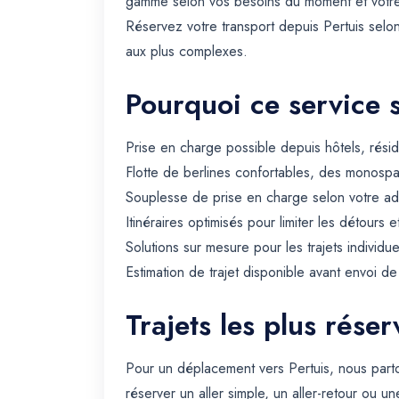
gamme selon vos besoins du moment et votr
Réservez votre transport depuis Pertuis sel
aux plus complexes.
Pourquoi ce service 
Prise en charge possible depuis hôtels, rési
Flotte de berlines confortables, des monospa
Souplesse de prise en charge selon votre ad
Itinéraires optimisés pour limiter les détours e
Solutions sur mesure pour les trajets individue
Estimation de trajet disponible avant envoi d
Trajets les plus réser
Pour un déplacement vers Pertuis, nous part
réserver un aller simple, un aller-retour ou un