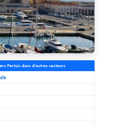
ers Pertuis dans d'autres secteurs
ule