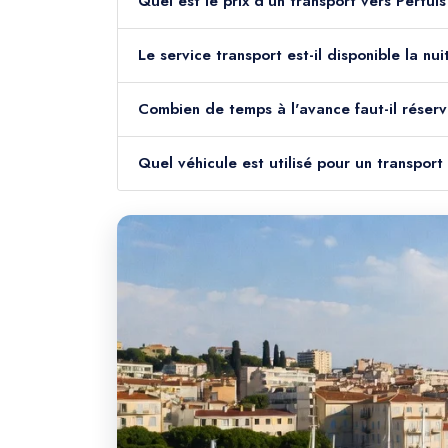
Quel est le prix d'un transport vers Pertui
Le service transport est-il disponible la n
Combien de temps à l'avance faut-il réserv
Quel véhicule est utilisé pour un transport