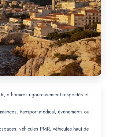
MR, d'horaires rigoureusement respectés et
distances, transport médical, événements ou
onospaces, véhicules PMR, véhicules haut de