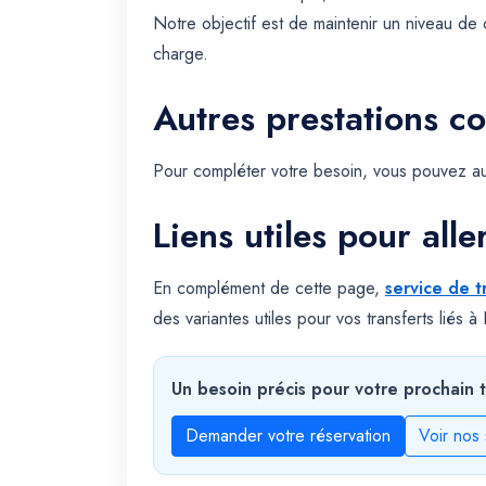
Notre objectif est de maintenir un niveau de 
charge.
Autres prestations c
Pour compléter votre besoin, vous pouvez au
Liens utiles pour alle
En complément de cette page,
service de t
des variantes utiles pour vos transferts liés à 
Un besoin précis pour votre prochain t
Demander votre réservation
Voir nos 