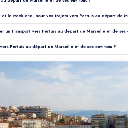
s au départ de Marseille et de ses environs ?
uit et le week-end, pour vos trajets vers Pertuis au départ de M
er un transport vers Pertuis au départ de Marseille et de ses 
 vers Pertuis au départ de Marseille et de ses environs ?