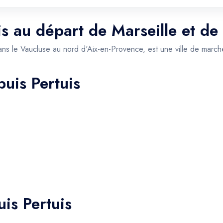
is au départ de Marseille et de
ans le Vaucluse au nord d'Aix-en-Provence, est une ville de marc
puis Pertuis
is Pertuis