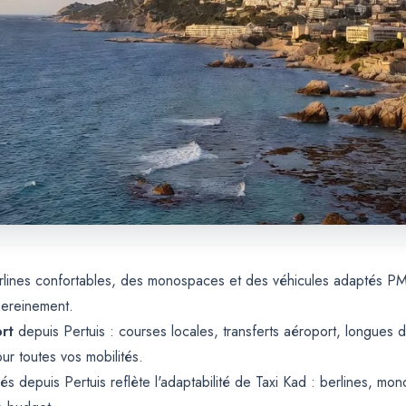
berlines confortables, des monospaces et des véhicules adaptés P
sereinement.
rt
depuis Pertuis : courses locales, transferts aéroport, longues 
our toutes vos mobilités.
és depuis Pertuis reflète l'adaptabilité de Taxi Kad : berlines, m