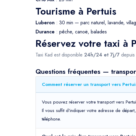
Tourisme à Pertuis
Luberon
: 30 min — parc naturel, lavande, villa
Durance
: pêche, canoë, balades
Réservez votre taxi à P
Taxi Kad est disponible
24h/24 et 7j/7
depui
Questions fréquentes — transport
Comment réserver un transport vers Pertui
Vous pouvez réserver votre transport vers Pertui
Il vous suffit d'indiquer votre adresse de dépar
téléphone.