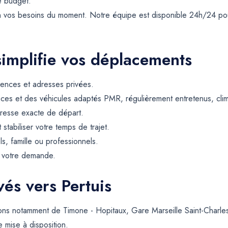
e budget.
on vos besoins du moment. Notre équipe est disponible 24h/24 po
simplifie vos déplacements
dences et adresses privées.
ces et des véhicules adaptés PMR, régulièrement entretenus, climat
resse exacte de départ.
t stabiliser votre temps de trajet.
ls, famille ou professionnels.
e votre demande.
vés vers Pertuis
ons notamment de Timone - Hopitaux, Gare Marseille Saint-Charl
e mise à disposition.