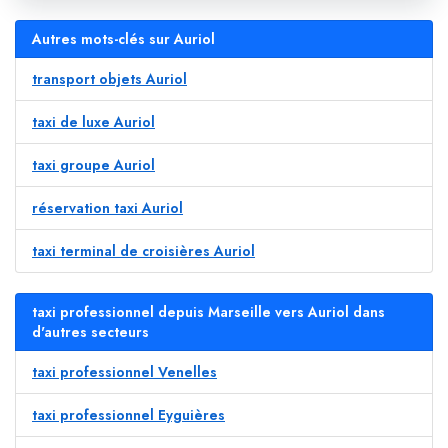
Autres mots-clés sur Auriol
transport objets Auriol
taxi de luxe Auriol
taxi groupe Auriol
réservation taxi Auriol
taxi terminal de croisières Auriol
taxi professionnel depuis Marseille vers Auriol dans
d'autres secteurs
taxi professionnel Venelles
taxi professionnel Eyguières