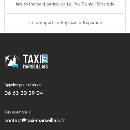
taxi évènement particulier Le Puy Sainte Réparade
taxi aeroport Le Puy Sainte Réparade
Appelez pour réserver
06 63 30 29 04
Des questions ?
contact@taxi-marseillais.fr