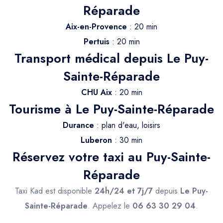
Trajet Longue Distance
Réparade
Aix-en-Provence
: 20 min
Pertuis
: 20 min
Transport médical depuis Le Puy-
Sainte-Réparade
CHU Aix
: 20 min
Tourisme à Le Puy-Sainte-Réparade
Durance
: plan d'eau, loisirs
Luberon
: 30 min
Réservez votre taxi au Puy-Sainte-
Réparade
Taxi Kad est disponible
24h/24 et 7j/7
depuis
Le Puy-
Sainte-Réparade
. Appelez le
06 63 30 29 04
.