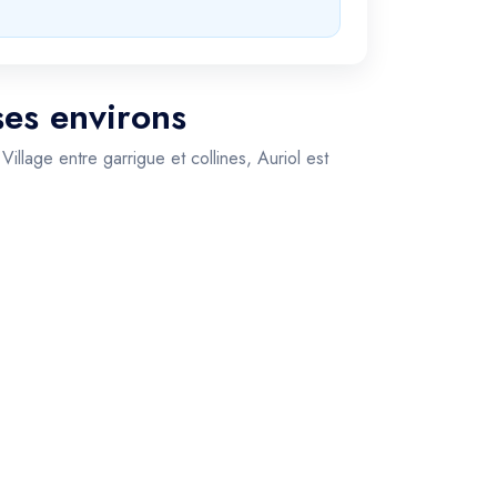
ses environs
llage entre garrigue et collines, Auriol est