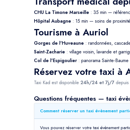
Transport médical depu
CHU La Timone Marseille
: 35 min — référe
Hôpital Aubagne
: 15 min — soins de proximit
Tourisme à Auriol
Gorges de l'Huveaune
: randonnées, cascade
Saint-Zacharie
: village voisin, lavande et garri
Col de l'Espigoulier
: panorama Sainte-Baume 
Réservez votre taxi à 
Taxi Kad est disponible
24h/24 et 7j/7
depui
Questions fréquentes — taxi évèn
Comment réserver un taxi évènement particu
Vous pouvez réserver votre taxi évènement partic