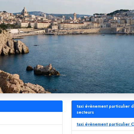
taxi évènement particulier d
secteurs
taxi évènement particulier 