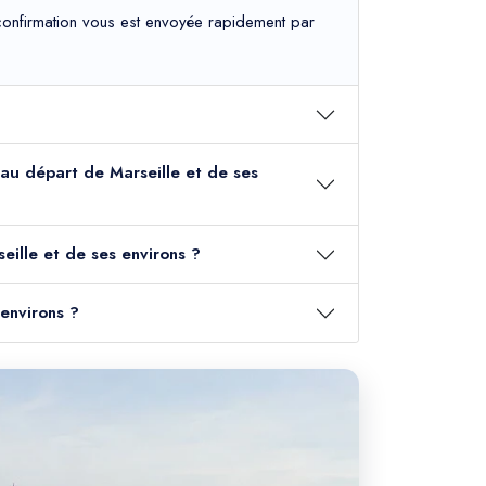
e confirmation vous est envoyée rapidement par
l au départ de Marseille et de ses
eille et de ses environs ?
 environs ?