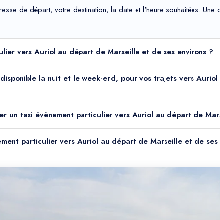
adresse de départ, votre destination, la date et l'heure souhaitées. Un
ulier vers Auriol au départ de Marseille et de ses environs ?
l disponible la nuit et le week-end, pour vos trajets vers Aurio
er un taxi évènement particulier vers Auriol au départ de Mars
ement particulier vers Auriol au départ de Marseille et de ses