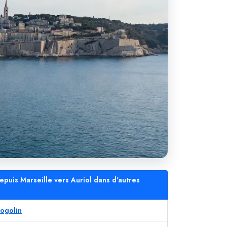
epuis Marseille vers Auriol dans d'autres
Cogolin