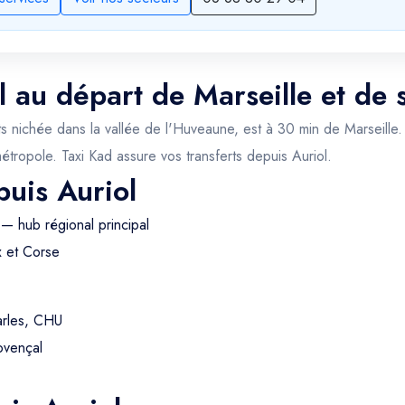
l au départ de Marseille et de 
ichée dans la vallée de l'Huveaune, est à 30 min de Marseille. Vi
 métropole. Taxi Kad assure vos transferts depuis Auriol.
puis Auriol
— hub régional principal
x et Corse
arles, CHU
ovençal