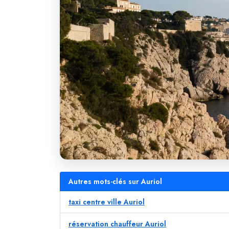
Autres mots-clés sur Auriol
taxi centre ville Auriol
réservation chauffeur Auriol