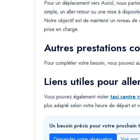
Pour un déplacement vers Auriol, nous parto
simple, un aller-retour ou une mise à dispositi
Notre objectif est de maintenir un niveau de 
prise en charge.
Autres prestations c
Pour compléter votre besoin, vous pouvez au
Liens utiles pour alle
Vous pouvez également visiter
taxi centre v
plus adapté selon votre heure de départ et vo
Un besoin précis pour votre prochain t
Demander votre réservation
Voir nos 