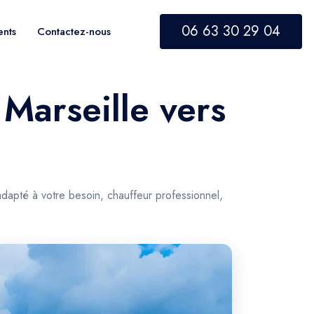
06 63 30 29 04
ents
Contactez-nous
 Marseille vers
adapté à votre besoin, chauffeur professionnel,