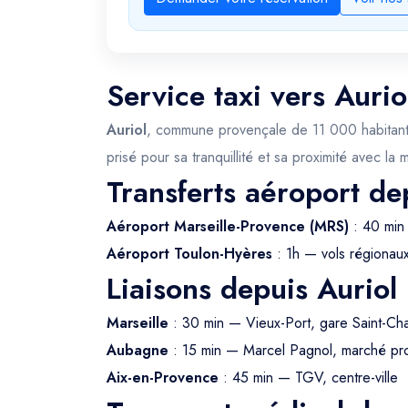
Service taxi vers Aurio
Auriol
, commune provençale de 11 000 habitants n
prisé pour sa tranquillité et sa proximité avec la
Transferts aéroport de
Aéroport Marseille-Provence (MRS)
: 40 min 
Aéroport Toulon-Hyères
: 1h — vols régionau
Liaisons depuis Auriol
Marseille
: 30 min — Vieux-Port, gare Saint-Ch
Aubagne
: 15 min — Marcel Pagnol, marché pr
Aix-en-Provence
: 45 min — TGV, centre-ville