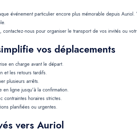
aque événement particulier encore plus mémorable depuis Auriol.
le.
contactez-nous pour organiser le transport de vos invités ou votre
simplifie vos déplacements
rise en charge avant le départ.
et les retours tardifs.
er plusieurs arrêts.
 en ligne jusqu'à la confirmation.
contraintes horaires strictes.
tions planifiées ou urgentes.
vés vers Auriol