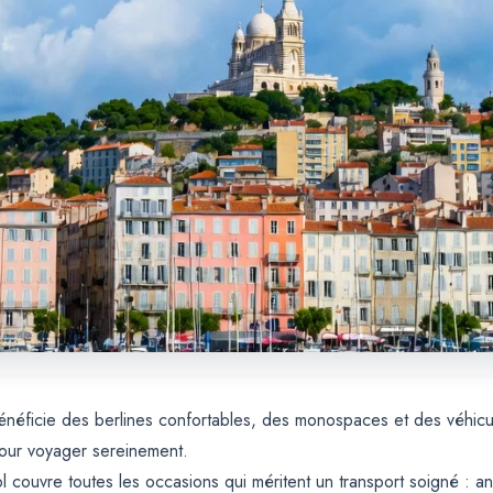
 bénéficie des berlines confortables, des monospaces et des véhi
pour voyager sereinement.
l couvre toutes les occasions qui méritent un transport soigné : a