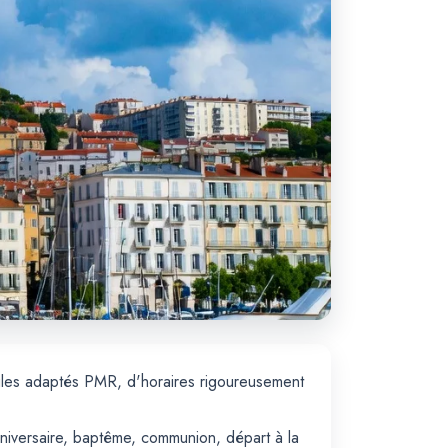
cules adaptés PMR, d'horaires rigoureusement
nniversaire, baptême, communion, départ à la