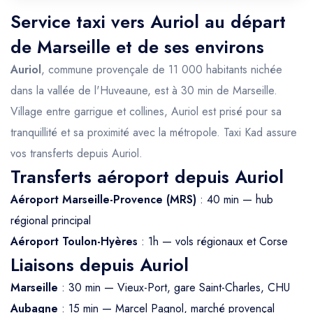
Service taxi vers Auriol au départ
de Marseille et de ses environs
Auriol
, commune provençale de 11 000 habitants nichée
dans la vallée de l'Huveaune, est à 30 min de Marseille.
Village entre garrigue et collines, Auriol est prisé pour sa
tranquillité et sa proximité avec la métropole. Taxi Kad assure
vos transferts depuis Auriol.
Transferts aéroport depuis Auriol
Aéroport Marseille-Provence (MRS)
: 40 min — hub
régional principal
Aéroport Toulon-Hyères
: 1h — vols régionaux et Corse
Liaisons depuis Auriol
Marseille
: 30 min — Vieux-Port, gare Saint-Charles, CHU
Aubagne
: 15 min — Marcel Pagnol, marché provençal