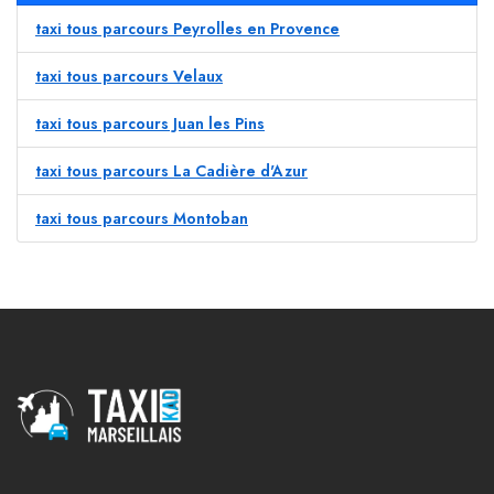
taxi tous parcours Peyrolles en Provence
taxi tous parcours Velaux
taxi tous parcours Juan les Pins
taxi tous parcours La Cadière d'Azur
taxi tous parcours Montoban