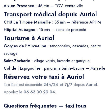
Aix-en-Provence
: 45 min — TGV, centre-ville
Transport médical depuis Auriol
CHU La Timone Marseille
: 35 min — référence APHM
Hôpital Aubagne
: 15 min — soins de proximité
Tourisme à Auriol
Gorges de l'Huveaune
: randonnées, cascades, nature
sauvage
Saint-Zacharie
: village voisin, lavande et garrigue
Col de l'Espigoulier
: panorama Sainte-Baume — Marseille
Réservez votre taxi à Auriol
Taxi Kad est disponible
24h/24 et 7j/7
depuis
Auriol
.
Appelez le
06 63 30 29 04
.
Questions fréquentes — taxi tous