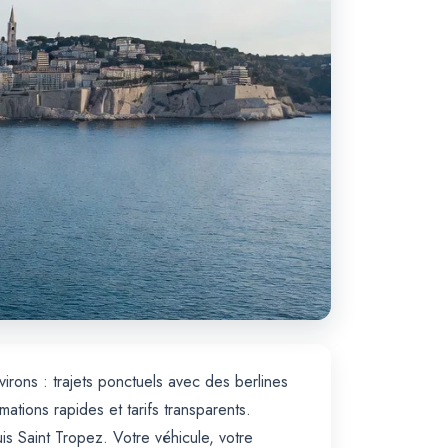
virons : trajets ponctuels avec des berlines
ions rapides et tarifs transparents.
uis Saint Tropez. Votre véhicule, votre