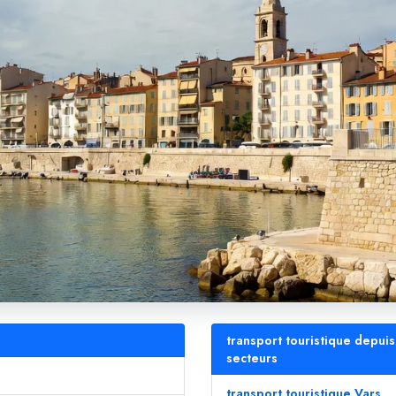
transport touristique depuis
secteurs
transport touristique Vars