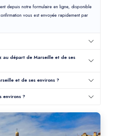
ent depuis notre formulaire en ligne, disponible
e confirmation vous est envoyée rapidement par
pez au départ de Marseille et de ses
seille et de ses environs ?
s environs ?