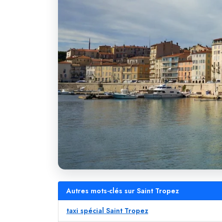
Autres mots-clés sur Saint Tropez
taxi spécial Saint Tropez