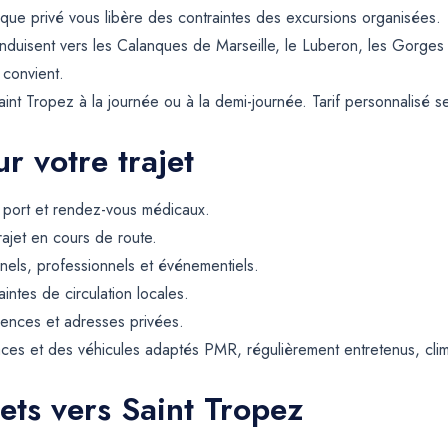
tique privé vous libère des contraintes des excursions organisées.
nduisent vers les Calanques de Marseille, le Luberon, les Gorge
 convient.
int Tropez à la journée ou à la demi-journée. Tarif personnalisé selo
r votre trajet
, port et rendez-vous médicaux.
rajet en cours de route.
els, professionnels et événementiels.
intes de circulation locales.
dences et adresses privées.
ces et des véhicules adaptés PMR, régulièrement entretenus, climat
ets vers Saint Tropez