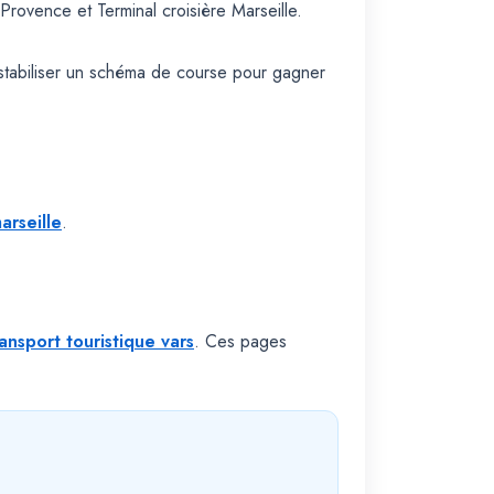
rovence et Terminal croisière Marseille.
stabiliser un schéma de course pour gagner
arseille
.
ransport touristique vars
. Ces pages