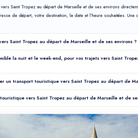
 vers Saint Tropez au départ de Marseille et de ses environs directem
adresse de départ, votre destination, la date et l'heure souhaitées. Un
 vers Saint Tropez au départ de Marseille et de ses environs ?
ponible la nuit et le week-end, pour vos trajets vers Saint Tro
er un transport touristique vers Saint Tropez au départ de Mar
 touristique vers Saint Tropez au départ de Marseille et de se