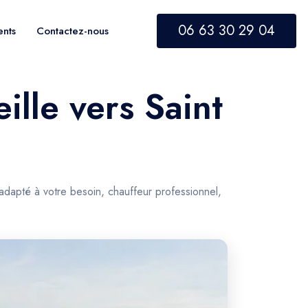
06 63 30 29 04
ents
Contactez-nous
ille vers Saint
 adapté à votre besoin, chauffeur professionnel,