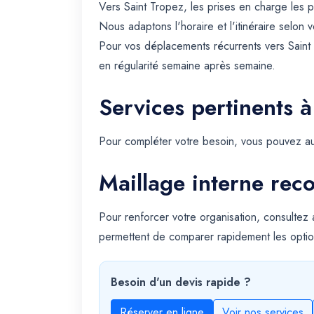
Vers Saint Tropez, les prises en charge les 
Nous adaptons l'horaire et l'itinéraire selon 
Pour vos déplacements récurrents vers Saint
en régularité semaine après semaine.
Services pertinents à
Pour compléter votre besoin, vous pouvez au
Maillage interne re
Pour renforcer votre organisation, consultez
permettent de comparer rapidement les optio
Besoin d'un devis rapide ?
Réserver en ligne
Voir nos services