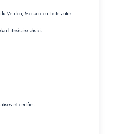
s du Verdon, Monaco ou toute autre
n l'itinéraire choisi.
isés et certifiés.