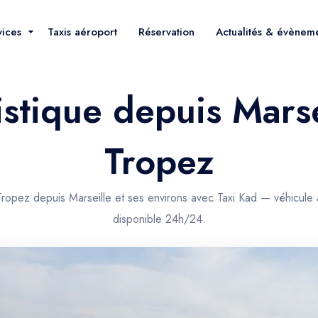
vices
Taxis aéroport
Réservation
Actualités & évènem
istique depuis Marse
Tropez
 Tropez depuis Marseille et ses environs avec Taxi Kad — véhicule
disponible 24h/24.