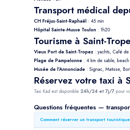
Transport médical dep
CH Fréjus-Saint-Raphaël
: 45 min
Hôpital Sainte-Musse Toulon
: 1h20
Tourisme à Saint-Trop
Vieux Port de Saint-Tropez
: yachts, Café de
Plage de Pampelonne
: 4 km de sable, beach 
Musée de l'Annonciade
: Signac, Matisse, Bo
Réservez votre taxi à 
Taxi Kad est disponible
24h/24 et 7j/7
pour vo
Questions fréquentes — transport
Comment réserver un transport touristique