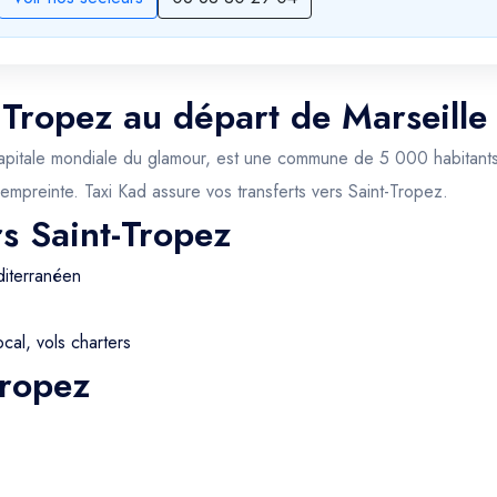
t Tropez au départ de Marseille
apitale mondiale du glamour, est une commune de 5 000 habitants (e
 empreinte. Taxi Kad assure vos transferts vers Saint-Tropez.
rs Saint-Tropez
iterranéen
cal, vols charters
Tropez