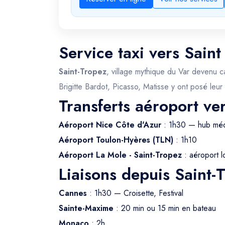
Service taxi vers Sain
Saint-Tropez
, village mythique du Var devenu c
Brigitte Bardot, Picasso, Matisse y ont posé leur
Transferts aéroport ve
Aéroport Nice Côte d'Azur
: 1h30 — hub méd
Aéroport Toulon-Hyères (TLN)
: 1h10
Aéroport La Mole - Saint-Tropez
: aéroport lo
Liaisons depuis Saint-
Cannes
: 1h30 — Croisette, Festival
Sainte-Maxime
: 20 min ou 15 min en bateau
Monaco
: 2h