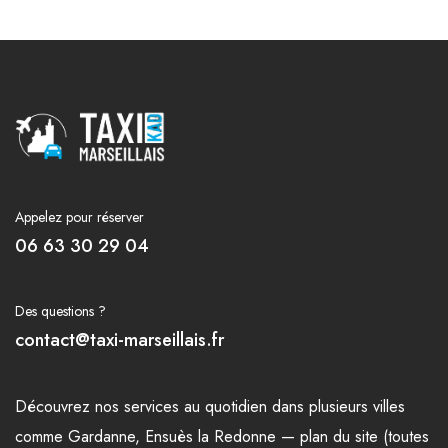
Appelez pour réserver
06 63 30 29 04
Des questions ?
contact@taxi-marseillais.fr
Découvrez nos
services
au quotidien dans plusieurs
villes
comme
Gardanne
,
Ensuès la Redonne
—
plan du site (toutes