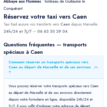
Abbaye aux Hommes
: tombeau de Guillaume le
Conquérant
Réservez votre taxi vers Caen
Taxi Kad assure vos transferts vers
Caen
depuis Marseille.
24h/24 et 7j/7
—
06 63 30 29 04
.
Questions fréquentes — transports
spéciaux à Caen
Comment réserver un transports spéciaux vers
Caen au départ de Marseille et de ses environs
?
Vous pouvez réserver votre transports spéciaux vers Caen
au départ de Marseille et de ses environs directement
depuis notre formulaire en ligne, disponible 24h/24 et
7j/7. Il vous suffit d'indiquer votre adresse de départ,