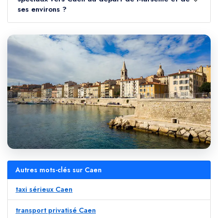
ses environs ?
Autres mots-clés sur Caen
taxi sérieux Caen
transport privatisé Caen