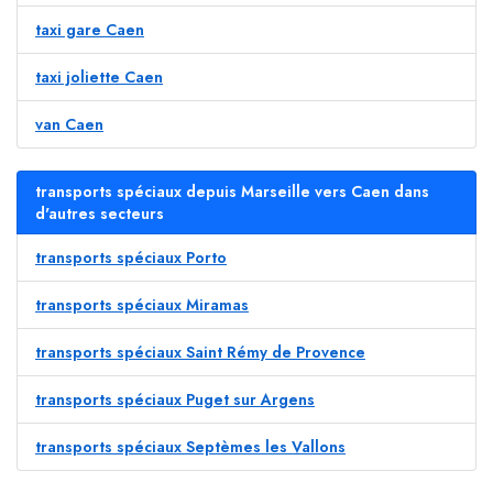
taxi gare Caen
taxi joliette Caen
van Caen
transports spéciaux depuis Marseille vers Caen dans
d'autres secteurs
transports spéciaux Porto
transports spéciaux Miramas
transports spéciaux Saint Rémy de Provence
transports spéciaux Puget sur Argens
transports spéciaux Septèmes les Vallons