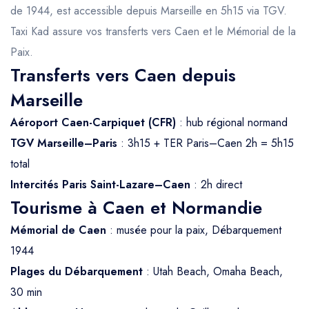
de 1944, est accessible depuis Marseille en 5h15 via TGV.
Taxi Kad assure vos transferts vers Caen et le Mémorial de la
Paix.
Transferts vers Caen depuis
Marseille
Aéroport Caen-Carpiquet (CFR)
: hub régional normand
TGV Marseille–Paris
: 3h15 + TER Paris–Caen 2h = 5h15
total
Intercités Paris Saint-Lazare–Caen
: 2h direct
Tourisme à Caen et Normandie
Mémorial de Caen
: musée pour la paix, Débarquement
1944
Plages du Débarquement
: Utah Beach, Omaha Beach,
30 min