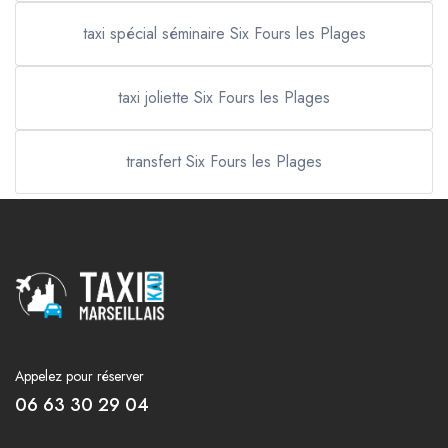
taxi spécial séminaire Six Fours les Plages
taxi joliette Six Fours les Plages
transfert Six Fours les Plages
Appelez pour réserver
06 63 30 29 04