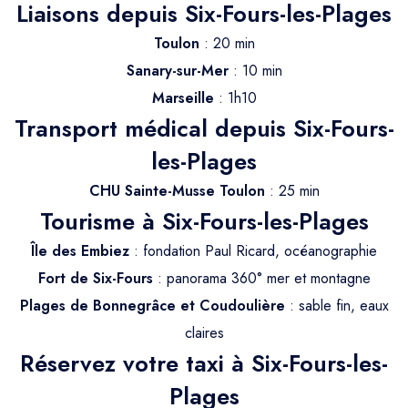
Trajet Longue Distance
Liaisons depuis Six-Fours-les-Plages
Toulon
: 20 min
Sanary-sur-Mer
: 10 min
Marseille
: 1h10
Transport médical depuis Six-Fours-
les-Plages
CHU Sainte-Musse Toulon
: 25 min
Tourisme à Six-Fours-les-Plages
Île des Embiez
: fondation Paul Ricard, océanographie
Fort de Six-Fours
: panorama 360° mer et montagne
Plages de Bonnegrâce et Coudoulière
: sable fin, eaux
claires
Réservez votre taxi à Six-Fours-les-
Plages