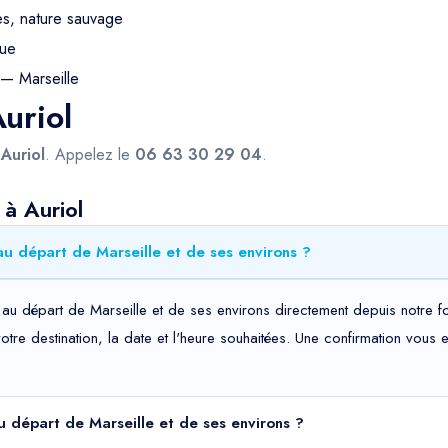
s, nature sauvage
gue
— Marseille
Auriol
s
Auriol
. Appelez le
06 63 30 29 04
.
 à Auriol
au départ de Marseille et de ses environs ?
au départ de Marseille et de ses environs directement depuis notre fo
votre destination, la date et l'heure souhaitées. Une confirmation vou
au départ de Marseille et de ses environs ?