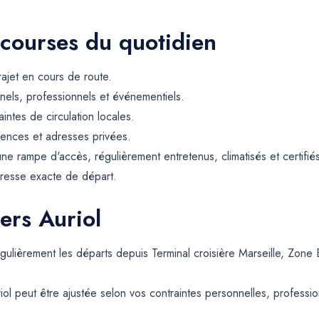
 courses du quotidien
rajet en cours de route.
els, professionnels et événementiels.
intes de circulation locales.
dences et adresses privées.
e rampe d'accès, régulièrement entretenus, climatisés et certifié
resse exacte de départ.
ers Auriol
régulièrement les départs depuis Terminal croisière Marseille, Zo
ol peut être ajustée selon vos contraintes personnelles, profession