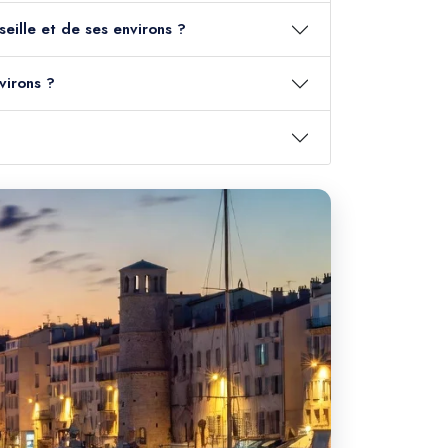
seille et de ses environs ?
virons ?