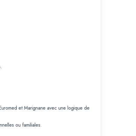
s.
ne Euromed et Marignane avec une logique de
nelles ou familiales.