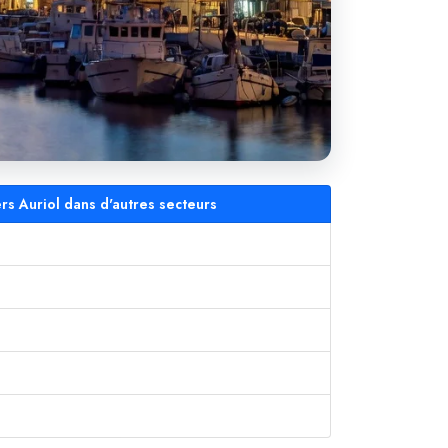
rs Auriol dans d'autres secteurs