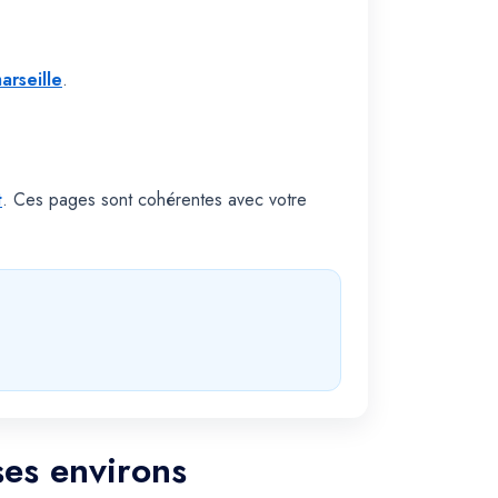
arseille
.
t
. Ces pages sont cohérentes avec votre
ses environs