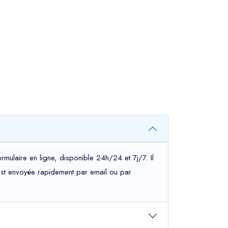
rmulaire en ligne, disponible 24h/24 et 7j/7. Il
s est envoyée rapidement par email ou par