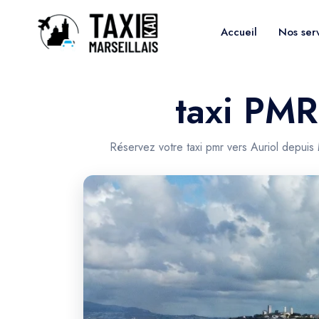
Accueil
Nos ser
taxi PMR
Réservez votre taxi pmr vers Auriol depuis