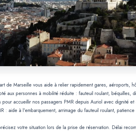
art de Marseille vous aide à relier rapidement gares, aéroports, h
é aux personnes à mobilité réduite : fauteuil roulant, béquilles, di
pour accueillir nos passagers PMR depuis Auriol avec dignité et 
R : aide à l'embarquement, arrimage du fauteuil roulant, patience
récisez votre situation lors de la prise de réservation. Délai rec