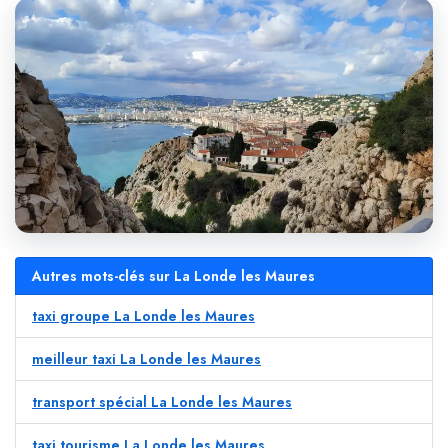
Autres mots-clés sur La Londe les Maures
taxi groupe La Londe les Maures
meilleur taxi La Londe les Maures
transport spécial La Londe les Maures
taxi tourisme La Londe les Maures