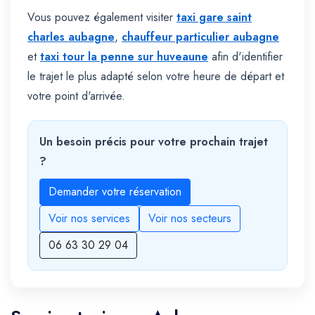
Vous pouvez également visiter
taxi gare saint
charles aubagne
,
chauffeur particulier aubagne
et
taxi tour la penne sur huveaune
afin d'identifier
le trajet le plus adapté selon votre heure de départ et
votre point d'arrivée.
Un besoin précis pour votre prochain trajet
?
Demander votre réservation
Voir nos services
Voir nos secteurs
06 63 30 29 04