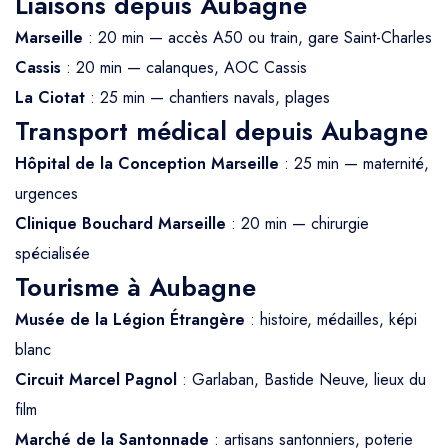
Liaisons depuis Aubagne
Marseille
: 20 min — accès A50 ou train, gare Saint-Charles
Cassis
: 20 min — calanques, AOC Cassis
La Ciotat
: 25 min — chantiers navals, plages
Transport médical depuis Aubagne
Hôpital de la Conception Marseille
: 25 min — maternité,
urgences
Clinique Bouchard Marseille
: 20 min — chirurgie
spécialisée
Tourisme à Aubagne
Musée de la Légion Étrangère
: histoire, médailles, képi
blanc
Circuit Marcel Pagnol
: Garlaban, Bastide Neuve, lieux du
film
Marché de la Santonnade
: artisans santonniers, poterie