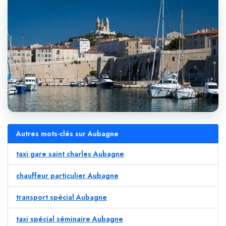
Autres mots-clés sur Aubagne
taxi gare saint charles Aubagne
chauffeur particulier Aubagne
transport spécial Aubagne
taxi spécial séminaire Aubagne