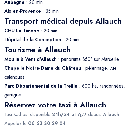
Aubagne
: 20 min
Aix-en-Provence
: 35 min
Transport médical depuis Allauch
CHU La Timone
: 20 min
Hôpital de la Conception
: 20 min
Tourisme à Allauch
Moulin à Vent d'Allauch
: panorama 360° sur Marseille
Chapelle Notre-Dame du Château
: pèlerinage, vue
calanques
Parc Départemental de la Treille
: 600 ha, randonnées,
garrigue
Réservez votre taxi à Allauch
Taxi Kad est disponible
24h/24 et 7j/7
depuis
Allauch
.
Appelez le
06 63 30 29 04
.