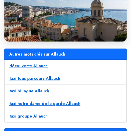
Autres mots-clés sur Allauch
découverte Allauch
taxi tous parcours Allauch
taxi bilingue Allauch
taxi notre dame de la garde Allauch
taxi groupe Allauch