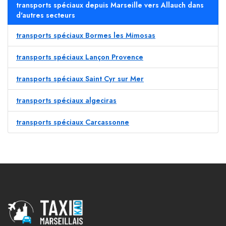
transports spéciaux depuis Marseille vers Allauch dans
d'autres secteurs
transports spéciaux Bormes les Mimosas
transports spéciaux Lançon Provence
transports spéciaux Saint Cyr sur Mer
transports spéciaux algeciras
transports spéciaux Carcassonne