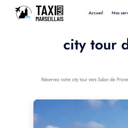
Accueil
Nos ser
city tour 
Réservez votre city tour vers Salon de Prove