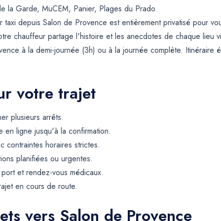
 de la Garde, MuCEM, Panier, Plages du Prado.
our taxi depuis Salon de Provence est entièrement privatisé pour v
re chauffeur partage l'histoire et les anecdotes de chaque lieu vi
ence à la demi-journée (3h) ou à la journée complète. Itinéraire 
r votre trajet
er plusieurs arrêts.
 en ligne jusqu'à la confirmation.
contraintes horaires strictes.
tions planifiées ou urgentes.
, port et rendez-vous médicaux.
rajet en cours de route.
jets vers Salon de Provence