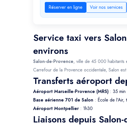
Réserver en ligne
Voir nos services
Service taxi vers Salo
environs
Salon-de-Provence
, ville de 45 000 habitants
Carrefour de la Provence occidentale, Salon est
Transferts aéroport de
Aéroport Marseille-Provence (MRS)
: 35 min 
Base aérienne 701 de Salon
: École de l'Air, t
Aéroport Montpellier
: 1h30
Liaisons depuis Salon