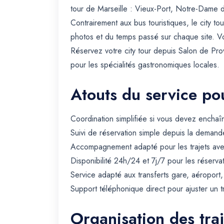
tour de Marseille : Vieux-Port, Notre-Dame
Contrairement aux bus touristiques, le city t
photos et du temps passé sur chaque site. Vot
Réservez votre city tour depuis Salon de Prov
pour les spécialités gastronomiques locales.
Atouts du service pou
Coordination simplifiée si vous devez enchaîn
Suivi de réservation simple depuis la demande
Accompagnement adapté pour les trajets avec 
Disponibilité 24h/24 et 7j/7 pour les réserva
Service adapté aux transferts gare, aéroport
Support téléphonique direct pour ajuster un t
Organisation des tra