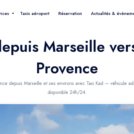
vices
Taxis aéroport
Réservation
Actualités & évènem
depuis Marseille ve
Provence
nce depuis Marseille et ses environs avec Taxi Kad — véhicule ad
disponible 24h/24.