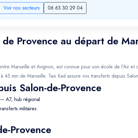
Voir nos secteurs
06 63 30 29 04
n de Provence au départ de Mars
 entre Marseille et Avignon, est connue pour son école de l'Air et 
 à 45 min de Marseille. Taxi Kad assure vos transferts depuis Sal
puis Salon-de-Provence
— A7, hub régional
ransferts militaires
-de-Provence