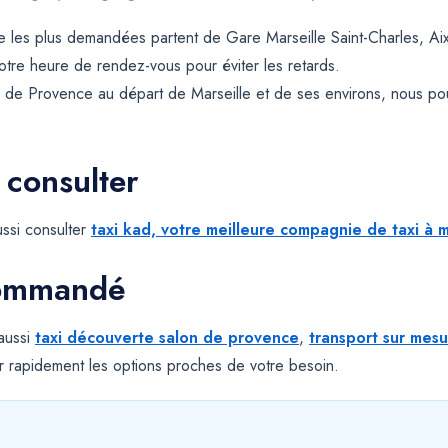
e les plus demandées partent de Gare Marseille Saint-Charles, Ai
votre heure de rendez-vous pour éviter les retards.
 de Provence au départ de Marseille et de ses environs, nous po
 consulter
ssi consulter
taxi kad, votre meilleure compagnie de taxi à m
commandé
 aussi
taxi découverte salon de provence
,
transport sur mes
 rapidement les options proches de votre besoin.