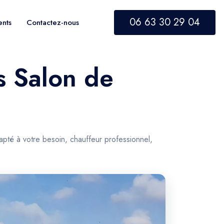
06 63 30 29 04
ents
Contactez-nous
rs Salon de
apté à votre besoin, chauffeur professionnel,