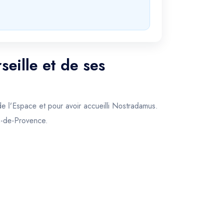
eille et de ses
de l'Espace et pour avoir accueilli Nostradamus.
on-de-Provence.