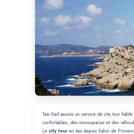
Taxi Kad assure un service de city tour fiabl
confortables, des monospaces et des véhicul
Le
city tour
en taxi depuis Salon de Provence