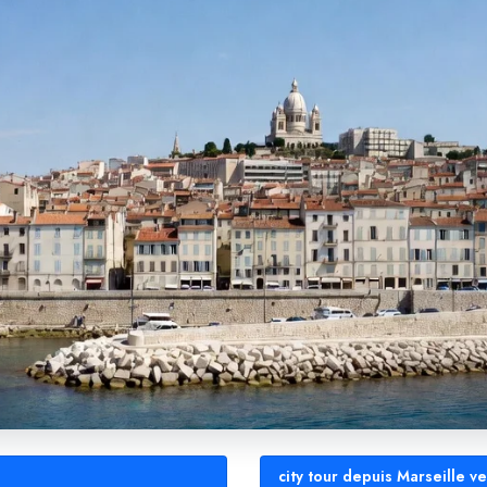
city tour depuis Marseille v