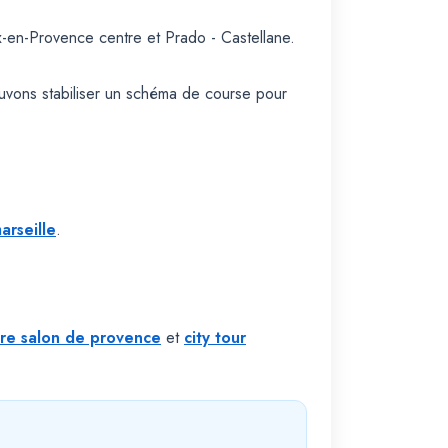
x-en-Provence centre et Prado - Castellane.
uvons stabiliser un schéma de course pour
arseille
.
ure salon de provence
et
city tour