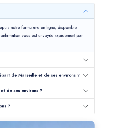
puis notre formulaire en ligne, disponible
e confirmation vous est envoyée rapidement par
départ de Marseille et de ses environs ?
 et de ses environs ?
ons ?