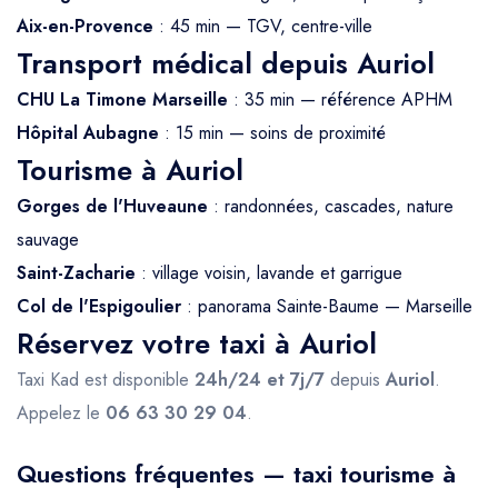
Aix-en-Provence
: 45 min — TGV, centre-ville
Transport médical depuis Auriol
CHU La Timone Marseille
: 35 min — référence APHM
Hôpital Aubagne
: 15 min — soins de proximité
Tourisme à Auriol
Gorges de l'Huveaune
: randonnées, cascades, nature
sauvage
Saint-Zacharie
: village voisin, lavande et garrigue
Col de l'Espigoulier
: panorama Sainte-Baume — Marseille
Réservez votre taxi à Auriol
Taxi Kad est disponible
24h/24 et 7j/7
depuis
Auriol
.
Appelez le
06 63 30 29 04
.
Questions fréquentes — taxi tourisme à