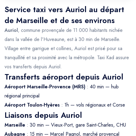
Service taxi vers Auriol au départ
de Marseille et de ses environs
Auriol
, commune provençale de 11 000 habitants nichée
dans la vallée de l'Huveaune, est à 30 min de Marseille.
Village entre garrigue et collines, Auriol est prisé pour sa
tranquillité et sa proximité avec la métropole. Taxi Kad assure
vos transferts depuis Auriol.
Transferts aéroport depuis Auriol
Aéroport Marseille-Provence (MRS)
: 40 min — hub
régional principal
Aéroport Toulon-Hyères
: 1h — vols régionaux et Corse
Liaisons depuis Auriol
Marseille
: 30 min — Vieux-Port, gare Saint-Charles, CHU
Aubagne
: 15 min — Marcel Pagnol, marché provençal