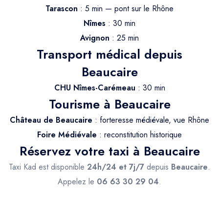
Trajet Longue Distance
Tarascon
: 5 min — pont sur le Rhône
Nîmes
: 30 min
Avignon
: 25 min
Transport médical depuis
Beaucaire
CHU Nîmes-Carémeau
: 30 min
Tourisme à Beaucaire
Château de Beaucaire
: forteresse médiévale, vue Rhône
Foire Médiévale
: reconstitution historique
Réservez votre taxi à Beaucaire
Taxi Kad est disponible
24h/24 et 7j/7
depuis
Beaucaire
.
Appelez le
06 63 30 29 04
.