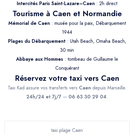
Trajet Longue Distance
Intercités Paris Saint-Lazare–Caen
: 2h direct
Tourisme à Caen et Normandie
Mémorial de Caen
: musée pour la paix, Débarquement
1944
Plages du Débarquement
: Utah Beach, Omaha Beach,
30 min
Abbaye aux Hommes
: tombeau de Guillaume le
Conquérant
Réservez votre taxi vers Caen
Taxi Kad assure vos transferts vers
Caen
depuis Marseille.
24h/24 et 7j/7
—
06 63 30 29 04
.
taxi plage Caen