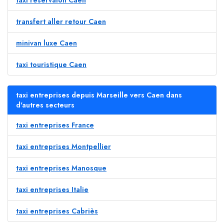
taxi réservaion Caen
transfert aller retour Caen
minivan luxe Caen
taxi touristique Caen
taxi entreprises depuis Marseille vers Caen dans
d'autres secteurs
taxi entreprises France
taxi entreprises Montpellier
taxi entreprises Manosque
taxi entreprises Italie
taxi entreprises Cabriès