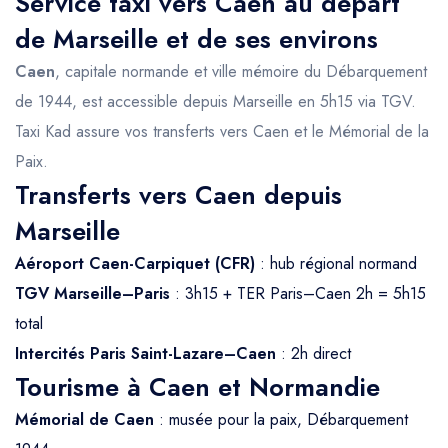
Service taxi vers Caen au départ
de Marseille et de ses environs
Caen
, capitale normande et ville mémoire du Débarquement
de 1944, est accessible depuis Marseille en 5h15 via TGV.
Taxi Kad assure vos transferts vers Caen et le Mémorial de la
Paix.
Transferts vers Caen depuis
Marseille
Aéroport Caen-Carpiquet (CFR)
: hub régional normand
TGV Marseille–Paris
: 3h15 + TER Paris–Caen 2h = 5h15
total
Intercités Paris Saint-Lazare–Caen
: 2h direct
Tourisme à Caen et Normandie
Mémorial de Caen
: musée pour la paix, Débarquement