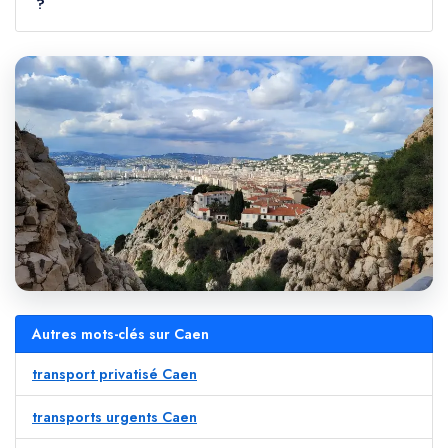
?
Autres mots-clés sur Caen
transport privatisé Caen
transports urgents Caen