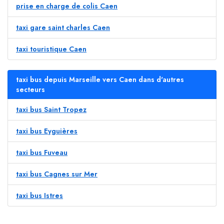
prise en charge de colis Caen
taxi gare saint charles Caen
taxi touristique Caen
taxi bus depuis Marseille vers Caen dans d'autres
secteurs
taxi bus Saint Tropez
taxi bus Eyguières
taxi bus Fuveau
taxi bus Cagnes sur Mer
taxi bus Istres