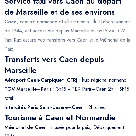
Service taxi vers Caen au départ
de Marseille et de ses environs
Caen
, capitale normande et ville mémoire du Débarquement
de 1944, est accessible depuis Marseille en 5h15 via TGV.
Taxi Kad assure vos transferts vers Caen et le Mémorial de la
Paix.
Transferts vers Caen depuis
Marseille
Aéroport Caen-Carpiquet (CFR)
: hub régional normand
TGV Marseille–Paris
: 3h15 + TER Paris–Caen 2h = 5h15
total
Intercités Paris Saint-Lazare–Caen
: 2h direct
Tourisme à Caen et Normandie
Mémorial de Caen
: musée pour la paix, Débarquement