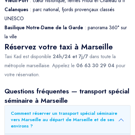
Vieux-Port
: cœur historique, ferries Frioul et Château d'If
Calanques
: parc national, fjords provençaux classés
UNESCO
Basilique Notre-Dame de la Garde
: panorama 360° sur
la ville
Réservez votre taxi à Marseille
Taxi Kad est disponible
24h/24 et 7j/7
dans toute la
métropole marseillaise. Appelez le
06 63 30 29 04
pour
votre réservation.
Questions fréquentes — transport spécial
séminaire à Marseille
Comment réserver un transport spécial séminaire
vers Marseille au départ de Marseille et de ses
environs ?