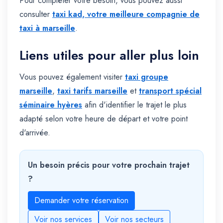
Pour compléter votre besoin, vous pouvez aussi
consulter
taxi kad, votre meilleure compagnie de
taxi à marseille
.
Liens utiles pour aller plus loin
Vous pouvez également visiter
taxi groupe
marseille
,
taxi tarifs marseille
et
transport spécial
séminaire hyères
afin d'identifier le trajet le plus
adapté selon votre heure de départ et votre point
d'arrivée.
Un besoin précis pour votre prochain trajet
?
Demander votre réservation
Voir nos services
Voir nos secteurs