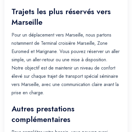
Trajets les plus réservés vers
Marseille
Pour un déplacement vers Marseille, nous partons
notamment de Terminal croisière Marseille, Zone
Euromed et Marignane. Vous pouvez réserver un aller
simple, un aller-retour ou une mise à disposition.
Notre objectif est de maintenir un niveau de confort
élevé sur chaque trajet de transport spécial séminaire
vers Marseille, avec une communication claire avant la
prise en charge.
Autres prestations
complémentaires