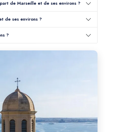
épart de Marseille et de ses environs ?
et de ses environs ?
ons ?