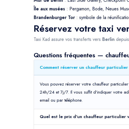
Mur de Berlin
: East Side Gallery, Checkpoint C
Île aux musées
: Pergamon, Bode, Neues M
Brandenburger Tor
: symbole de la réunificati
Réservez votre taxi ver
Taxi Kad assure vos transferts vers
Berlin
depuis
Questions fréquentes — chauffeur
Comment réserver un chauffeur particulier 
Vous pouvez réserver votre chauffeur particulier
24h/24 et 7j/7. Il vous suffit d'indiquer votre 
email ou par téléphone.
Quel est le prix d'un chauffeur particulier