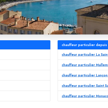
chauffeur particulier depuis
chauffeur particulier La Sa
chauffeur particulier Mallem
chauffeur particulier Lanço
chauffeur particulier Saint 
chauffeur particulier Monac