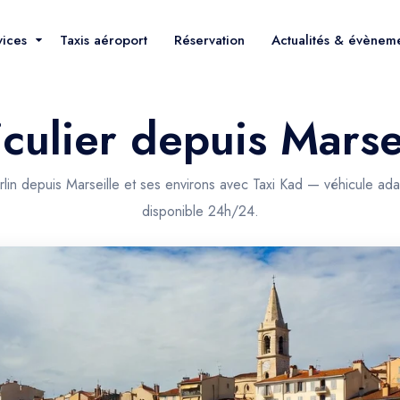
vices
Taxis aéroport
Réservation
Actualités & évènem
iculier depuis Marsei
rlin depuis Marseille et ses environs avec Taxi Kad — véhicule ad
disponible 24h/24.