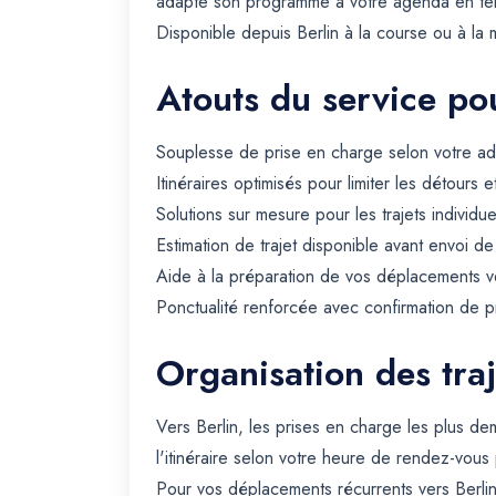
adapte son programme à votre agenda en te
Disponible depuis Berlin à la course ou à la m
Atouts du service pou
Souplesse de prise en charge selon votre ad
Itinéraires optimisés pour limiter les détours e
Solutions sur mesure pour les trajets individue
Estimation de trajet disponible avant envoi d
Aide à la préparation de vos déplacements ve
Ponctualité renforcée avec confirmation de p
Organisation des traj
Vers Berlin, les prises en charge les plus d
l'itinéraire selon votre heure de rendez-vous 
Pour vos déplacements récurrents vers Berli