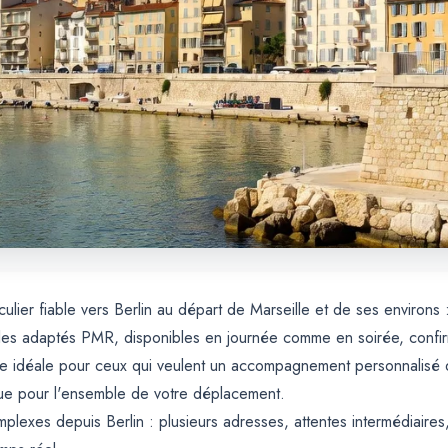
ulier fiable vers Berlin au départ de Marseille et de ses environs 
es adaptés PMR, disponibles en journée comme en soirée, confirmat
le idéale pour ceux qui veulent un accompagnement personnalisé de
ique pour l'ensemble de votre déplacement.
lexes depuis Berlin : plusieurs adresses, attentes intermédiaires, 