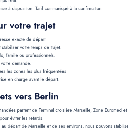
mps réel.
ise à disposition. Tarif communiqué à la confirmation.
r votre trajet
resse exacte de départ.
t stabiliser votre temps de trajet.
ls, famille ou professionnels.
e votre demande.
rs les zones les plus fréquentées.
rise en charge avant le départ.
ets vers Berlin
emandées partent de Terminal croisière Marseille, Zone Euromed et
pour éviter les retards.
n au départ de Marseille et de ses environs, nous pouvons stabil