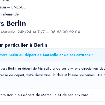
harlie
useum — UNESCO
on allemande
s Berlin
 Marseille.
24h/24 et 7j/7
—
06 63 30 29 04
.
 particulier à Berlin
vers Berlin au départ de Marseille et de ses environs ?
 vers Berlin au départ de Marseille et de ses environs directement dep
adresse de départ, votre destination, la date et l'heure souhaitées. Un
 vers Berlin au départ de Marseille et de ses environs ?