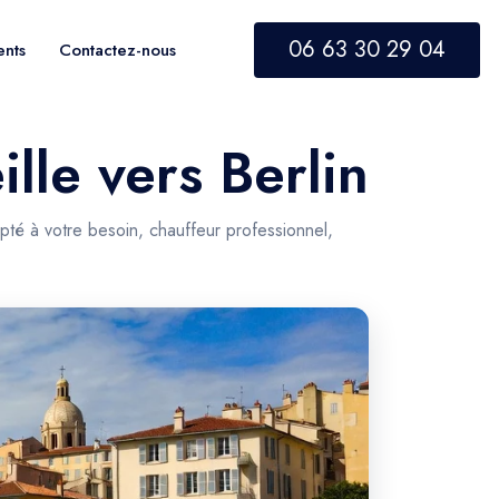
06 63 30 29 04
ents
Contactez-nous
lle vers Berlin
apté à votre besoin, chauffeur professionnel,