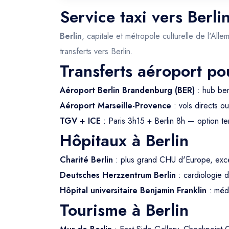
Service taxi vers Berli
Berlin
, capitale et métropole culturelle de l'All
transferts vers Berlin.
Transferts aéroport po
Aéroport Berlin Brandenburg (BER)
: hub ber
Aéroport Marseille-Provence
: vols directs o
TGV + ICE
: Paris 3h15 + Berlin 8h — option te
Hôpitaux à Berlin
Charité Berlin
: plus grand CHU d'Europe, exc
Deutsches Herzzentrum Berlin
: cardiologie
Hôpital universitaire Benjamin Franklin
: méd
Tourisme à Berlin