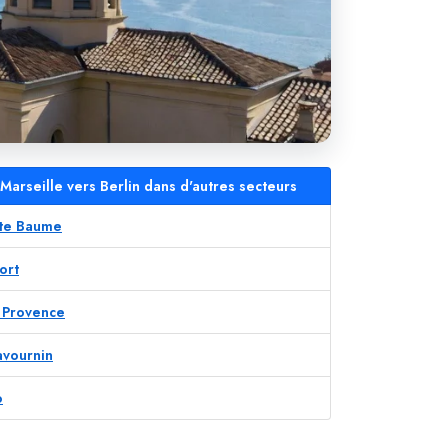
 Marseille vers Berlin dans d'autres secteurs
inte Baume
ort
n Provence
Savournin
o