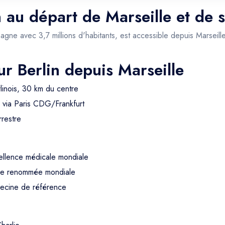
n au départ de Marseille et de 
emagne avec 3,7 millions d'habitants, est accessible depuis Marseill
ur Berlin depuis Marseille
linois, 30 km du centre
u via Paris CDG/Frankfurt
rrestre
ellence médicale mondiale
 de renommée mondiale
ecine de référence