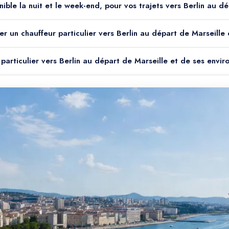
onible la nuit et le week-end, pour vos trajets vers Berlin au d
r un chauffeur particulier vers Berlin au départ de Marseille 
 particulier vers Berlin au départ de Marseille et de ses envir