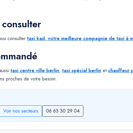
 consulter
ssi consulter
taxi kad, votre meilleure compagnie de taxi à m
commandé
 aussi
taxi centre ville berlin
,
taxi spécial berlin
et
chauffeur p
ns proches de votre besoin.
Voir nos secteurs
06 63 30 29 04