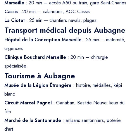
Marseille
: 20 min — accès A50 ou train, gare Saint-Charles
Cassis
: 20 min — calanques, AOC Cassis
La Ciotat
: 25 min — chantiers navals, plages
Transport médical depuis Aubagne
Hôpital de la Conception Marseille
: 25 min — maternité,
urgences
Clinique Bouchard Marseille
: 20 min — chirurgie
spécialisée
Tourisme à Aubagne
Musée de la Légion Étrangère
: histoire, médailles, képi
blanc
Circuit Marcel Pagnol
: Garlaban, Bastide Neuve, lieux du
film
Marché de la Santonnade
: artisans santonniers, poterie
d'art