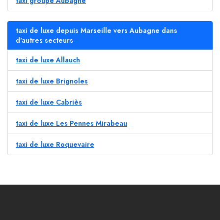
taxi groupe Aubagne
taxi de luxe depuis Marseille vers Aubagne dans
d'autres secteurs
taxi de luxe Allauch
taxi de luxe Brignoles
taxi de luxe Cabriès
taxi de luxe Les Pennes Mirabeau
taxi de luxe Roquevaire