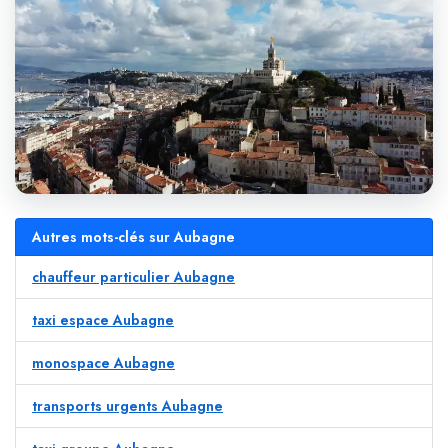
Autres mots-clés sur Aubagne
chauffeur particulier Aubagne
taxi espace Aubagne
monospace Aubagne
transports urgents Aubagne