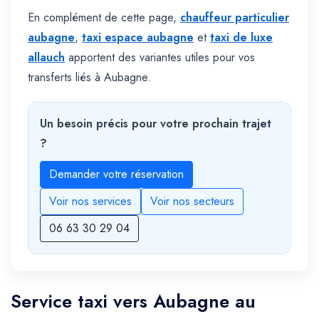
En complément de cette page,
chauffeur particulier
aubagne
,
taxi espace aubagne
et
taxi de luxe
allauch
apportent des variantes utiles pour vos
transferts liés à Aubagne.
Un besoin précis pour votre prochain trajet
?
Demander votre réservation
Voir nos services
Voir nos secteurs
06 63 30 29 04
Service taxi vers Aubagne au