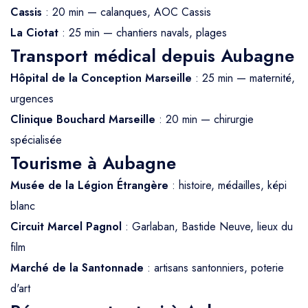
Cassis
: 20 min — calanques, AOC Cassis
La Ciotat
: 25 min — chantiers navals, plages
Transport médical depuis Aubagne
Hôpital de la Conception Marseille
: 25 min — maternité,
urgences
Clinique Bouchard Marseille
: 20 min — chirurgie
spécialisée
Tourisme à Aubagne
Musée de la Légion Étrangère
: histoire, médailles, képi
blanc
Circuit Marcel Pagnol
: Garlaban, Bastide Neuve, lieux du
film
Marché de la Santonnade
: artisans santonniers, poterie
d'art