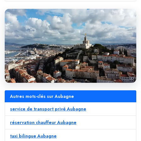
Autres mots-clés sur Aubagne
service de transport privé Aubagne
réservation chauffeur Aubagne
taxi bilingue Aubagne