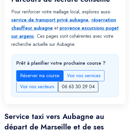
Pour renforcer votre maillage local, explorez aussi
service de transport privé aubagne
,
réservation
chauffeur aubagne
et
provence excursions puget
sur argens
. Ces pages sont cohérentes avec votre
recherche actuelle sur Aubagne.
Prêt à planifier votre prochaine course ?
Réserver ma course
Voir nos services
Voir nos secteurs
06 63 30 29 04
Service taxi vers Aubagne au
départ de Marseille et de ses