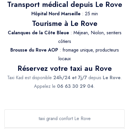
Trajet Longue Distance
Transport médical depuis Le Rove
Hôpital Nord Marseille
: 25 min
Tourisme à Le Rove
Calanques de la Côte Bleue
: Méjean, Niolon, sentiers
côtiers
Brousse du Rove AOP
: fromage unique, producteurs
locaux
Réservez votre taxi au Rove
Taxi Kad est disponible
24h/24 et 7j/7
depuis
Le Rove
.
Appelez le
06 63 30 29 04
.
taxi grand confort Le Rove