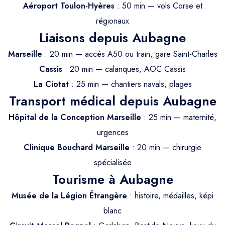
Trajet Longue Distance
Aéroport Toulon-Hyères
: 50 min — vols Corse et
régionaux
Liaisons depuis Aubagne
Marseille
: 20 min — accès A50 ou train, gare Saint-Charles
Cassis
: 20 min — calanques, AOC Cassis
La Ciotat
: 25 min — chantiers navals, plages
Transport médical depuis Aubagne
Hôpital de la Conception Marseille
: 25 min — maternité,
urgences
Clinique Bouchard Marseille
: 20 min — chirurgie
spécialisée
Tourisme à Aubagne
Musée de la Légion Étrangère
: histoire, médailles, képi
blanc