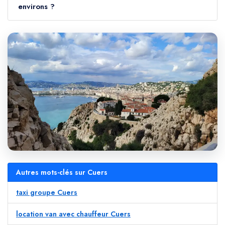
environs ?
Autres mots-clés sur Cuers
taxi groupe Cuers
location van avec chauffeur Cuers