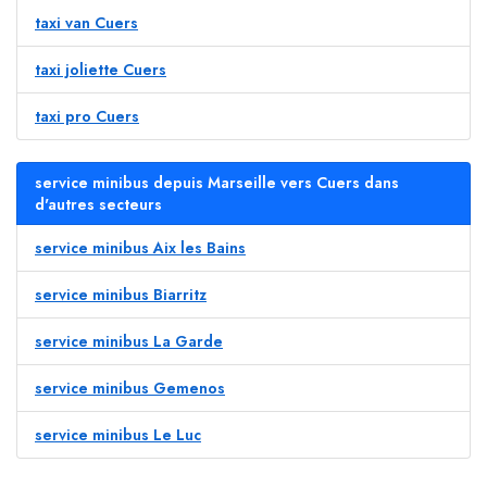
taxi van Cuers
taxi joliette Cuers
taxi pro Cuers
service minibus depuis Marseille vers Cuers dans
d'autres secteurs
service minibus Aix les Bains
service minibus Biarritz
service minibus La Garde
service minibus Gemenos
service minibus Le Luc