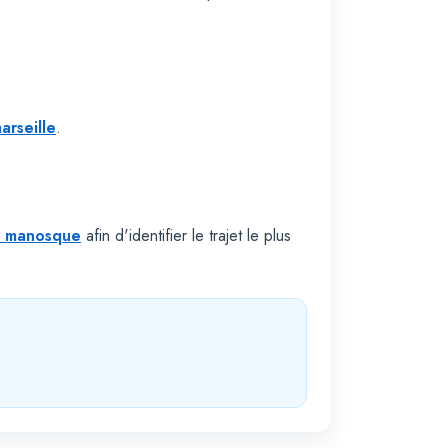
arseille
.
ip manosque
afin d'identifier le trajet le plus