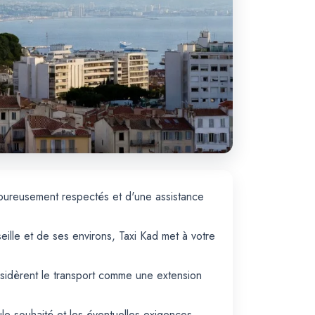
goureusement respectés et d'une assistance
lle et de ses environs, Taxi Kad met à votre
onsidèrent le transport comme une extension
le souhaité et les éventuelles exigences