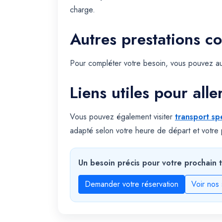
charge.
Autres prestations c
Pour compléter votre besoin, vous pouvez au
Liens utiles pour alle
Vous pouvez également visiter
transport sp
adapté selon votre heure de départ et votre p
Un besoin précis pour votre prochain t
Demander votre réservation
Voir nos 