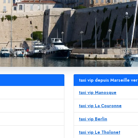
taxi vip depuis Marseille v
taxi vip Manosque
taxi vip La Couronne
taxi vip Berlin
taxi vip Le Tholonet