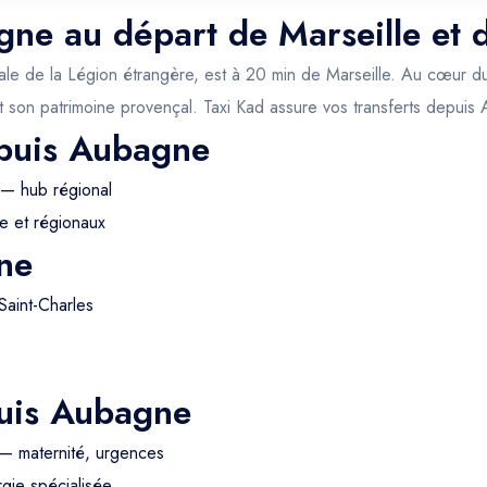
gne au départ de Marseille et 
itale de la Légion étrangère, est à 20 min de Marseille. Au cœur du
 son patrimoine provençal. Taxi Kad assure vos transferts depuis
epuis Aubagne
 — hub régional
e et régionaux
ne
Saint-Charles
puis Aubagne
— maternité, urgences
gie spécialisée