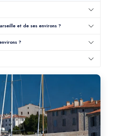
arseille et de ses environs ?
environs ?