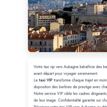
Votre taxi vip vers Aubagne bénéficie des b
avant départ pour voyager sereinement.
Le
taxi VIP
transforme chaque trajet en mome
disposition des berlines de prestige avec cha
Notre service VIP cible les cadres dirigeants
de leur image. Confidentialité garantie sur c
Réservez votre taxi VIP vers Aubagne au dépa