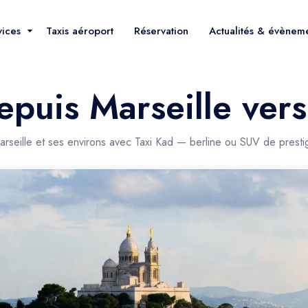
vices
Taxis aéroport
Réservation
Actualités & évènem
depuis Marseille ve
rseille et ses environs avec Taxi Kad — berline ou SUV de presti