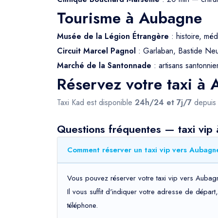
Tourisme à Aubagne
Musée de la Légion Étrangère
: histoire, méd
Circuit Marcel Pagnol
: Garlaban, Bastide Neuv
Marché de la Santonnade
: artisans santonnier
Réservez votre taxi à
Taxi Kad est disponible
24h/24 et 7j/7
depui
Questions fréquentes — taxi vip
Comment réserver un taxi vip vers Aubagne
Vous pouvez réserver votre taxi vip vers Aubagn
Il vous suffit d'indiquer votre adresse de dépar
téléphone.