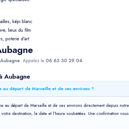
ailles, képi blanc
e, lieux du film
s, poterie d'art
 Aubagne
s
Aubagne
. Appelez le
06 63 30 29 04
.
 à Aubagne
 au départ de Marseille et de ses environs ?
e au départ de Marseille et de ses environs directement depuis notre 
t, votre destination, la date et l'heure souhaitées. Une confirmation v