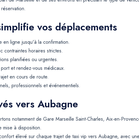
 réservation.
simplifie vos déplacements
 en ligne jusqu'à la confirmation.
contraintes horaires strictes.
tions planifiées ou urgentes.
, port et rendez-vous médicaux.
rajet en cours de route.
els, professionnels et événementiels.
ervés vers Aubagne
tons notamment de Gare Marseille Saint-Charles, Aix-en-Provence
e mise à disposition.
confort élevé sur chaque trajet de taxi vip vers Aubagne, avec une