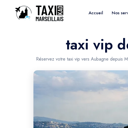
Accueil
Nos ser
taxi vip 
Réservez votre taxi vip vers Aubagne depuis Ma