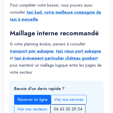
Pour compléter votre besoin, vous pouvez aussi
consulter
taxi kad, votre meilleure compagnie de
taxi à marseille
.
Maillage interne recommandé
Si votre planning évolue, pensez à consulter
transport pmr aubagne
,
taxi vieux port aubagne
et
taxi évènement particulier château gombert
pour maintenir un maillage logique entre les pages de
votre secteur.
Besoin d'un devis rapide ?
Réserver en ligne
Voir nos services
Voir nos secteurs
06 63 30 29 04