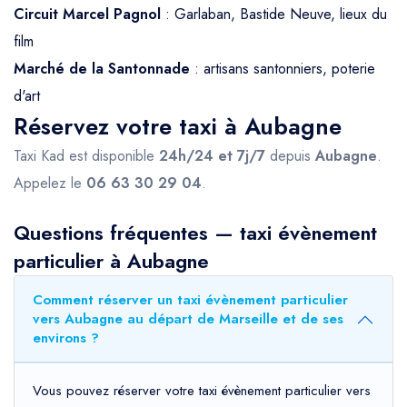
Circuit Marcel Pagnol
: Garlaban, Bastide Neuve, lieux du
film
Marché de la Santonnade
: artisans santonniers, poterie
d'art
Réservez votre taxi à Aubagne
Taxi Kad est disponible
24h/24 et 7j/7
depuis
Aubagne
.
Appelez le
06 63 30 29 04
.
Questions fréquentes — taxi évènement
particulier à Aubagne
Comment réserver un taxi évènement particulier
vers Aubagne au départ de Marseille et de ses
environs ?
Vous pouvez réserver votre taxi évènement particulier vers