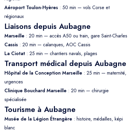
Aéroport Toulon-Hyères
: 50 min — vols Corse et
régionaux
Liaisons depuis Aubagne
Marseille
: 20 min — accès A50 ou train, gare Saint-Charles
Cassis
: 20 min — calanques, AOC Cassis
La Ciotat
: 25 min — chantiers navals, plages
Transport médical depuis Aubagne
Hôpital de la Conception Marseille
: 25 min — maternité,
urgences
Clinique Bouchard Marseille
: 20 min — chirurgie
spécialisée
Tourisme à Aubagne
Musée de la Légion Étrangère
: histoire, médailles, képi
blanc