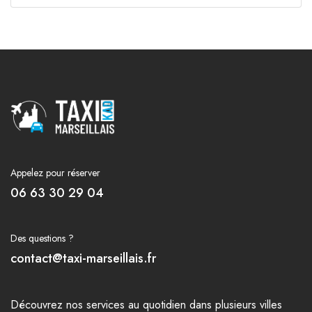
Appelez pour réserver
06 63 30 29 04
Des questions ?
contact@taxi-marseillais.fr
Découvrez nos
services
au quotidien dans plusieurs
villes