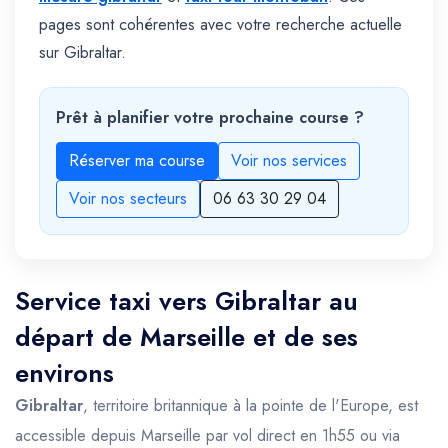
pages sont cohérentes avec votre recherche actuelle
sur Gibraltar.
Prêt à planifier votre prochaine course ?
Réserver ma course
Voir nos services
Voir nos secteurs
06 63 30 29 04
Service taxi vers Gibraltar au
départ de Marseille et de ses
environs
Gibraltar
, territoire britannique à la pointe de l'Europe, est
accessible depuis Marseille par vol direct en 1h55 ou via