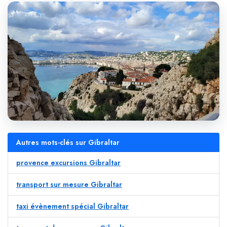
Autres mots-clés sur Gibraltar
provence excursions Gibraltar
transport sur mesure Gibraltar
taxi évènement spécial Gibraltar