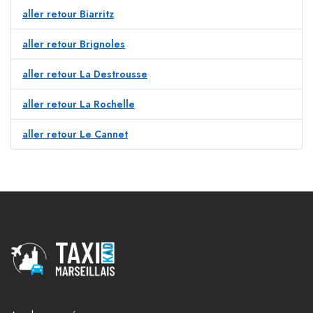
aller retour Biarritz
aller retour Brignoles
aller retour La Destrousse
aller retour La Rochelle
aller retour Le Cannet