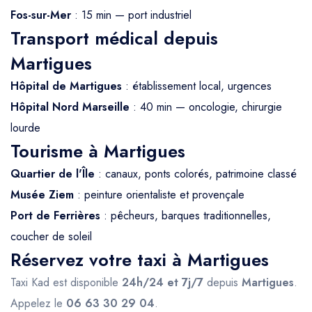
Fos-sur-Mer
: 15 min — port industriel
Transport médical depuis
Martigues
Hôpital de Martigues
: établissement local, urgences
Hôpital Nord Marseille
: 40 min — oncologie, chirurgie
lourde
Tourisme à Martigues
Quartier de l'Île
: canaux, ponts colorés, patrimoine classé
Musée Ziem
: peinture orientaliste et provençale
Port de Ferrières
: pêcheurs, barques traditionnelles,
coucher de soleil
Réservez votre taxi à Martigues
Taxi Kad est disponible
24h/24 et 7j/7
depuis
Martigues
.
Appelez le
06 63 30 29 04
.