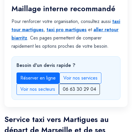
Maillage interne recommandé
Pour renforcer votre organisation, consultez aussi
taxi
tour martigues
,
taxi pro martigues
et
aller retour
biarritz
. Ces pages permettent de comparer
rapidement les options proches de votre besoin.
Besoin d'un devis rapide ?
Réserver en ligne
Voir nos services
Voir nos secteurs
06 63 30 29 04
Service taxi vers Martigues au
départ de Marseille et de ses