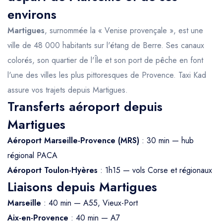
environs
Martigues
, surnommée la « Venise provençale », est une
ville de 48 000 habitants sur l'étang de Berre. Ses canaux
colorés, son quartier de l'Île et son port de pêche en font
l'une des villes les plus pittoresques de Provence. Taxi Kad
assure vos trajets depuis Martigues.
Transferts aéroport depuis
Martigues
Aéroport Marseille-Provence (MRS)
: 30 min — hub
régional PACA
Aéroport Toulon-Hyères
: 1h15 — vols Corse et régionaux
Liaisons depuis Martigues
Marseille
: 40 min — A55, Vieux-Port
Aix-en-Provence
: 40 min — A7