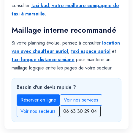
consulter
taxi kad, votre meilleure compagnie de
taxi à marseille
.
Maillage interne recommandé
Si votre planning évolue, pensez à consulter
location
van avec chauffeur auriol
,
taxi espace auriol
et
taxi longue distance simiane
pour maintenir un
maillage logique entre les pages de votre secteur.
Besoin d'un devis rapide ?
Réserver en ligne
Voir nos services
Voir nos secteurs
06 63 30 29 04