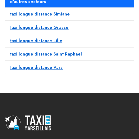
d'autres secteurs
taxi longue distance Simiane
taxi longue distance Grasse
taxi longue distance Lille
taxi longue distance Saint Raphael
taxi longue distance Vars