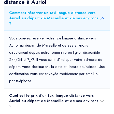
distance à Auriol
Comment réserver un taxi longue distance vers
Auriol au départ de Marseille et de ses environs
?
Vous pouvez réserver votre taxi longue distance vers
Auriol au départ de Marseille et de ses environs
directement depuis notre formulaire en ligne, disponible
24h/24 et 7j/7. Il vous suffit d'indiquer votre adresse de
départ, votre destination, la date et l'heure souhaitées. Une
confirmation vous est envoyée rapidement par email ou
par téléphone.
Quel est le prix d'un taxi longue distance vers
Auriol au départ de Marseille et de ses environs
?