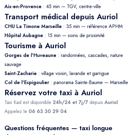
Aix-en-Provence
: 45 min — TGV, centre-ville
Transport médical depuis Auriol
CHU La Timone Marseille
: 35 min — référence APHM
Hôpital Aubagne
: 15 min — soins de proximité
Tourisme à Auriol
Gorges de l'Huveaune
: randonnées, cascades, nature
sauvage
Saint-Zacharie
: village voisin, lavande et garrigue
Col de l'Espigoulier
: panorama Sainte-Baume — Marseille
Réservez votre taxi à Auriol
Taxi Kad est disponible
24h/24 et 7j/7
depuis
Auriol
.
Appelez le
06 63 30 29 04
.
Questions fréquentes — taxi longue