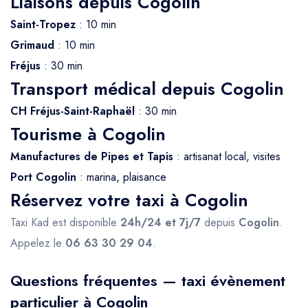
Liaisons depuis Cogolin
Saint-Tropez
: 10 min
Grimaud
: 10 min
Fréjus
: 30 min
Transport médical depuis Cogolin
CH Fréjus-Saint-Raphaël
: 30 min
Tourisme à Cogolin
Manufactures de Pipes et Tapis
: artisanat local, visites
Port Cogolin
: marina, plaisance
Réservez votre taxi à Cogolin
Taxi Kad est disponible
24h/24 et 7j/7
depuis
Cogolin
.
Appelez le
06 63 30 29 04
.
Questions fréquentes — taxi évènement
particulier à Cogolin