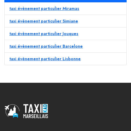
taxi évènement particulier Miramas
taxi évènement particulier Simiane
taxi évènement particulier Jouques
taxi évènement particulier Barcelone
taxi évènement particulier Lisbonne