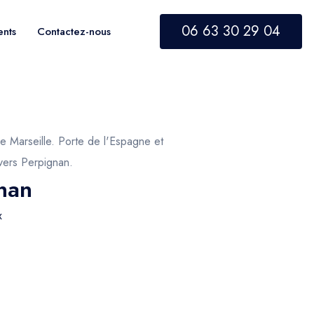
06 63 30 29 04
ents
Contactez-nous
e Marseille. Porte de l'Espagne et
 vers Perpignan.
gnan
x