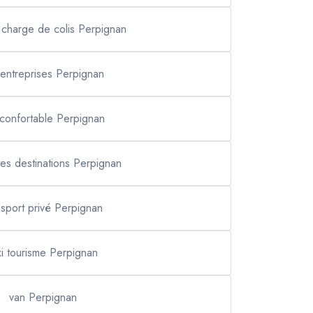
 charge de colis Perpignan
i entreprises Perpignan
 confortable Perpignan
utes destinations Perpignan
nsport privé Perpignan
xi tourisme Perpignan
van Perpignan