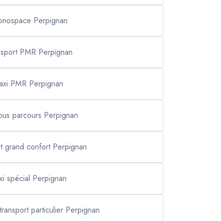
onospace Perpignan
nsport PMR Perpignan
taxi PMR Perpignan
tous parcours Perpignan
rt grand confort Perpignan
axi spécial Perpignan
transport particulier Perpignan