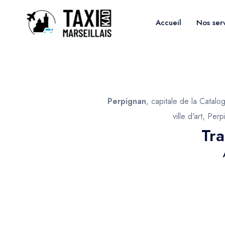
Accueil
Nos ser
Perpignan
, capitale de la Catal
ville d'art, Pe
Tra