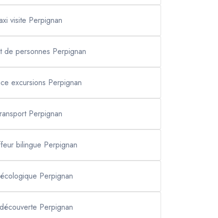
taxi visite Perpignan
rt de personnes Perpignan
ce excursions Perpignan
transport Perpignan
feur bilingue Perpignan
i écologique Perpignan
i découverte Perpignan