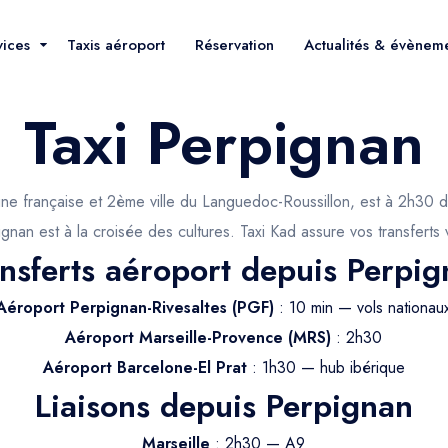
vices
Taxis aéroport
Réservation
Actualités & évènem
Taxi Perpignan
ogne française et 2ème ville du Languedoc-Roussillon, est à 2h30 d
rpignan est à la croisée des cultures. Taxi Kad assure vos transferts
nsferts aéroport depuis Perpi
Aéroport Perpignan-Rivesaltes (PGF)
: 10 min — vols nationau
Aéroport Marseille-Provence (MRS)
: 2h30
Aéroport Barcelone-El Prat
: 1h30 — hub ibérique
Liaisons depuis Perpignan
Marseille
: 2h30 — A9