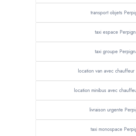
transport objets Perp
taxi espace Perpig
taxi groupe Perpign
location van avec chauffeur
location minibus avec chauffe
livraison urgente Perp
taxi monospace Perpi