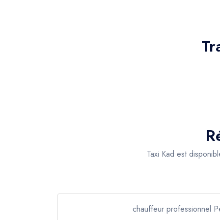
Tr
R
Taxi Kad est disponib
chauffeur professionnel P