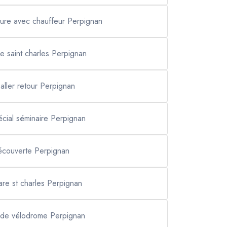
iture avec chauffeur Perpignan
re saint charles Perpignan
 aller retour Perpignan
pécial séminaire Perpignan
écouverte Perpignan
gare st charles Perpignan
tade vélodrome Perpignan