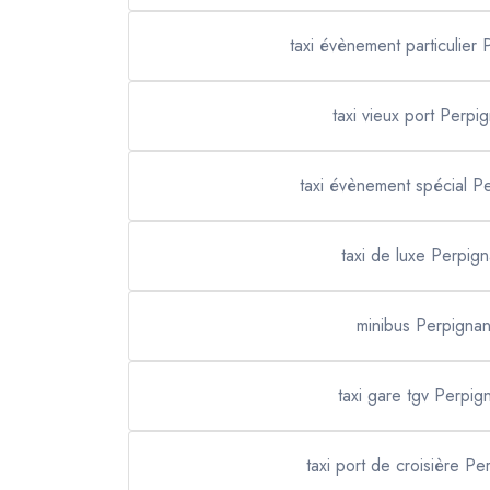
taxi évènement particulier
taxi vieux port Perpi
taxi évènement spécial P
taxi de luxe Perpig
minibus Perpigna
taxi gare tgv Perpig
taxi port de croisière Pe