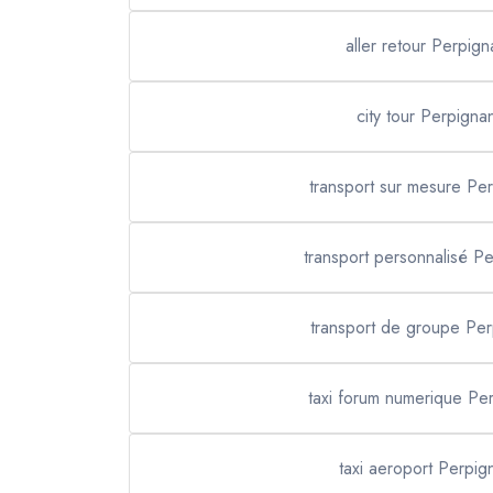
aller retour Perpign
city tour Perpigna
transport sur mesure Pe
transport personnalisé P
transport de groupe Pe
taxi forum numerique Pe
taxi aeroport Perpig