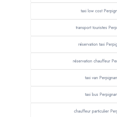
taxi low cost Perpig
transport touristes Per
réservation taxi Perpi
réservation chauffeur Pe
taxi van Perpigna
taxi bus Perpigna
chauffeur particulier Pe