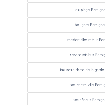
taxi plage Perpign
taxi gare Perpigna
transfert aller retour Pe
service minibus Perpi
taxi notre dame de la garde
taxi centre ville Perp
taxi sérieux Perpign