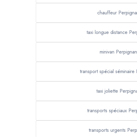
chauffeur Perpign
taxi longue distance Pe
minivan Perpignan
transport spécial séminaire
taxi joliette Perpign
transports spéciaux Per
transports urgents Per