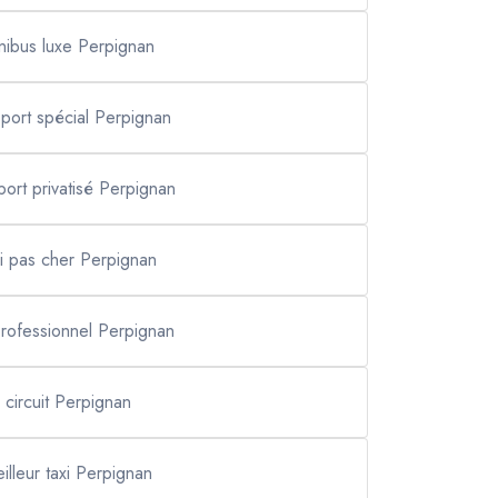
nibus luxe Perpignan
sport spécial Perpignan
port privatisé Perpignan
xi pas cher Perpignan
professionnel Perpignan
circuit Perpignan
illeur taxi Perpignan