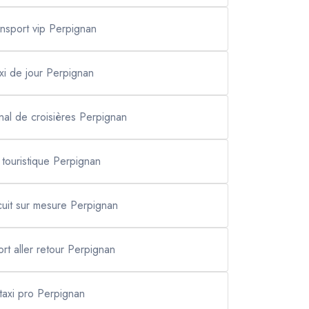
ansport vip Perpignan
axi de jour Perpignan
inal de croisières Perpignan
i touristique Perpignan
rcuit sur mesure Perpignan
ort aller retour Perpignan
taxi pro Perpignan