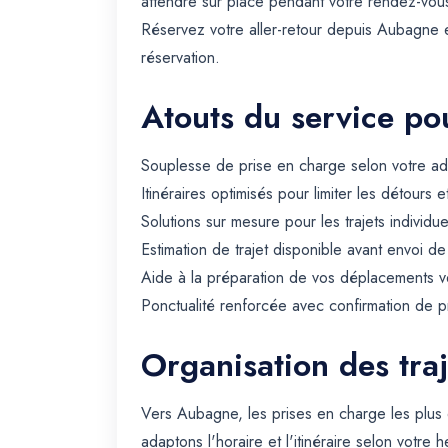
attendre sur place pendant votre rendez-vous
Réservez votre aller-retour depuis Aubagne en
réservation.
Atouts du service pou
Souplesse de prise en charge selon votre ad
Itinéraires optimisés pour limiter les détours e
Solutions sur mesure pour les trajets individue
Estimation de trajet disponible avant envoi d
Aide à la préparation de vos déplacements ve
Ponctualité renforcée avec confirmation de p
Organisation des tra
Vers Aubagne, les prises en charge les plus
adaptons l'horaire et l'itinéraire selon votre