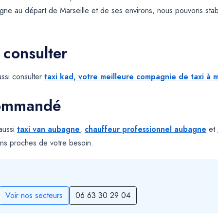
ne au départ de Marseille et de ses environs, nous pouvons sta
 consulter
ssi consulter
taxi kad, votre meilleure compagnie de taxi à m
commandé
 aussi
taxi van aubagne
,
chauffeur professionnel aubagne
et
ns proches de votre besoin.
Voir nos secteurs
06 63 30 29 04