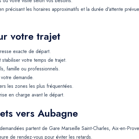
 ou votre visite selon vos besoins.
 précisant les horaires approximatifs et la durée d'attente prévue.
r votre trajet
resse exacte de départ.
t stabiliser votre temps de trajet.
ls, famille ou professionnels.
e votre demande.
rs les zones les plus fréquentées.
rise en charge avant le départ.
jets vers Aubagne
 demandées partent de Gare Marseille Saint-Charles, Aix-en-Prov
 heure de rendez-vous pour éviter les retards.