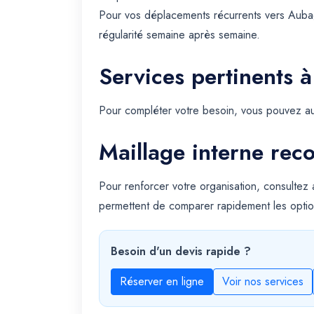
Pour vos déplacements récurrents vers Aubag
régularité semaine après semaine.
Services pertinents à
Pour compléter votre besoin, vous pouvez au
Maillage interne re
Pour renforcer votre organisation, consultez
permettent de comparer rapidement les optio
Besoin d'un devis rapide ?
Réserver en ligne
Voir nos services