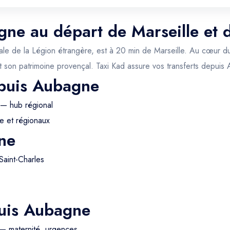
gne au départ de Marseille et 
itale de la Légion étrangère, est à 20 min de Marseille. Au cœur du
 son patrimoine provençal. Taxi Kad assure vos transferts depuis
epuis Aubagne
 — hub régional
e et régionaux
ne
Saint-Charles
puis Aubagne
— maternité, urgences