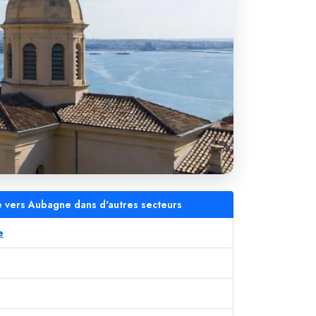
le vers Aubagne dans d'autres secteurs
e