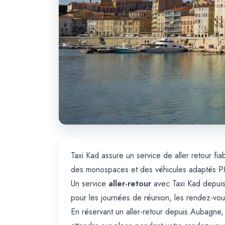
Taxi Kad assure un service de aller retour fi
des monospaces et des véhicules adaptés PMR
Un service
aller-retour
avec Taxi Kad depuis 
pour les journées de réunion, les rendez-vou
En réservant un aller-retour depuis Aubagne,