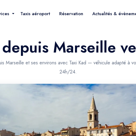
vices
Taxis aéroport
Réservation
Actualités & évènem
r depuis Marseille 
s Marseille et ses environs avec Taxi Kad — véhicule adapté à vo
24h/24.