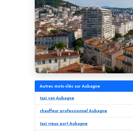
Autres mots-clés sur Aubagne
taxi van Aubagne
chauffeur professionnel Aubagne
taxi vieux port Aubagne