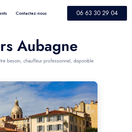
06 63 30 29 04
ents
Contactez-nous
vers Aubagne
tre besoin, chauffeur professionnel, disponible