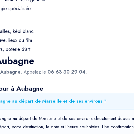
gie spécialisée
ailles, képi blanc
e, lieux du film
s, poterie d'art
 Aubagne
s
Aubagne
. Appelez le
06 63 30 29 04
.
tour à Aubagne
agne au départ de Marseille et de ses environs ?
bagne au départ de Marseille et de ses environs directement depuis n
départ, votre destination, la date et l'heure souhaitées. Une confirma