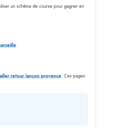
biliser un schéma de course pour gagner en
arseille
.
aller retour lançon provence
. Ces pages