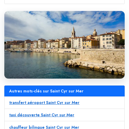
Autres mots-clés sur Saint Cyr sur Mer
transfert aéroport Saint Cyr sur Mer
taxi découverte Saint Cyr sur Mer
chauffeur bilingue Saint Cyr sur Mer