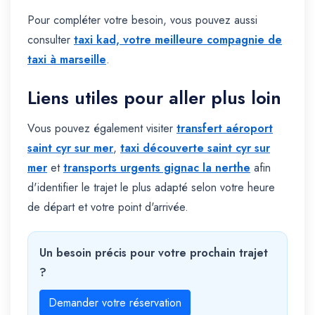
Pour compléter votre besoin, vous pouvez aussi
consulter
taxi kad, votre meilleure compagnie de
taxi à marseille
.
Liens utiles pour aller plus loin
Vous pouvez également visiter
transfert aéroport
saint cyr sur mer
,
taxi découverte saint cyr sur
mer
et
transports urgents gignac la nerthe
afin
d'identifier le trajet le plus adapté selon votre heure
de départ et votre point d'arrivée.
Un besoin précis pour votre prochain trajet
?
Demander votre réservation