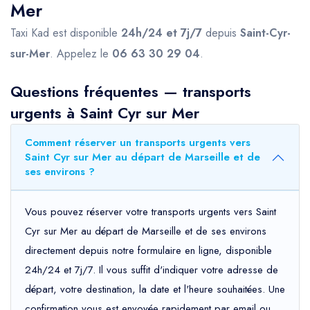
Mer
Taxi Kad est disponible
24h/24 et 7j/7
depuis
Saint-Cyr-
sur-Mer
. Appelez le
06 63 30 29 04
.
Questions fréquentes — transports
urgents à Saint Cyr sur Mer
Comment réserver un transports urgents vers
Saint Cyr sur Mer au départ de Marseille et de
ses environs ?
Vous pouvez réserver votre transports urgents vers Saint
Cyr sur Mer au départ de Marseille et de ses environs
directement depuis notre formulaire en ligne, disponible
24h/24 et 7j/7. Il vous suffit d'indiquer votre adresse de
départ, votre destination, la date et l'heure souhaitées. Une
confirmation vous est envoyée rapidement par email ou