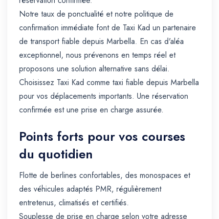
réservation confirmée.
Notre taux de ponctualité et notre politique de
confirmation immédiate font de Taxi Kad un partenaire
de transport fiable depuis Marbella. En cas d'aléa
exceptionnel, nous prévenons en temps réel et
proposons une solution alternative sans délai.
Choisissez Taxi Kad comme taxi fiable depuis Marbella
pour vos déplacements importants. Une réservation
confirmée est une prise en charge assurée.
Points forts pour vos courses
du quotidien
Flotte de berlines confortables, des monospaces et
des véhicules adaptés PMR, régulièrement
entretenus, climatisés et certifiés.
Souplesse de prise en charge selon votre adresse