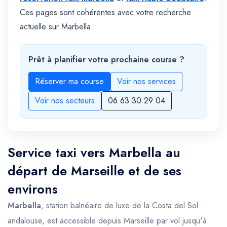
Ces pages sont cohérentes avec votre recherche
actuelle sur Marbella.
Prêt à planifier votre prochaine course ?
Réserver ma course
Voir nos services
Voir nos secteurs
06 63 30 29 04
Service taxi vers Marbella au
départ de Marseille et de ses
environs
Marbella
, station balnéaire de luxe de la Costa del Sol
andalouse, est accessible depuis Marseille par vol jusqu'à