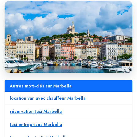
Autres mots-clés sur Marbella
location van avec chauffeur Marbella
réservation taxi Marbella
taxi entreprises Marbella