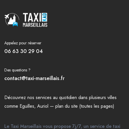
Appelez pour réserver
06 63 30 29 04
Des questions ?
contact@taxi-marseillais.fr
Découvrez nos
services
au quotidien dans plusieurs
villes
comme
Eguilles
,
Auriol
—
plan du site (toutes les pages)
Le Taxi Marseillais vous propose 7j/7, un service de taxi