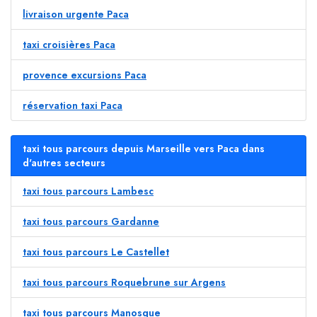
livraison urgente Paca
taxi croisières Paca
provence excursions Paca
réservation taxi Paca
taxi tous parcours depuis Marseille vers Paca dans
d'autres secteurs
taxi tous parcours Lambesc
taxi tous parcours Gardanne
taxi tous parcours Le Castellet
taxi tous parcours Roquebrune sur Argens
taxi tous parcours Manosque