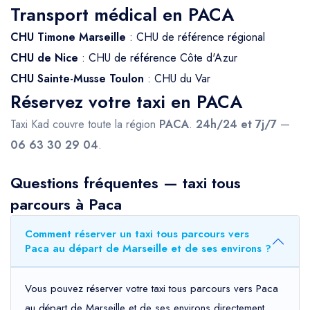
Transport médical en PACA
CHU Timone Marseille
: CHU de référence régional
CHU de Nice
: CHU de référence Côte d'Azur
CHU Sainte-Musse Toulon
: CHU du Var
Réservez votre taxi en PACA
Taxi Kad couvre toute la région
PACA
.
24h/24 et 7j/7
—
06 63 30 29 04
.
Questions fréquentes — taxi tous
parcours à Paca
Comment réserver un taxi tous parcours vers
Paca au départ de Marseille et de ses environs ?
Vous pouvez réserver votre taxi tous parcours vers Paca
au départ de Marseille et de ses environs directement