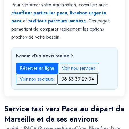
Pour renforcer votre organisation, consultez aussi
chauffeur particulier paca
,
livraison urgente
paca
et
taxi tous parcours lambesc
. Ces pages
permettent de comparer rapidement les options
proches de votre besoin.
Besoin d'un devis rapide ?
Réserver en ligne
Voir nos services
Voir nos secteurs
06 63 30 29 04
Service taxi vers Paca au départ de
Marseille et de ses environs
La région
PACA (Provence-Alpes-Côte d'Azur)
est l'une