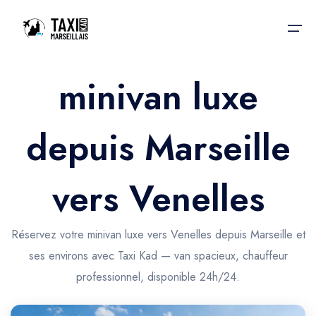
minivan luxe
Accueil
depuis Marseille
Nos services
Nos services
Taxis aéroport
Taxis Aéroport
vers Venelles
Trajet Gare SNCF
Réservation
Trajet Port croisière
Réservez votre minivan luxe vers Venelles depuis Marseille et
Actualités & évènements
ses environs avec Taxi Kad — van spacieux, chauffeur
Trajet Séminaire
Contactez-nous
professionnel, disponible 24h/24.
Trajet Santé