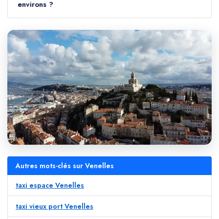
environs ?
Autres mots-clés sur Venelles
taxi espace Venelles
taxi vieux port Venelles