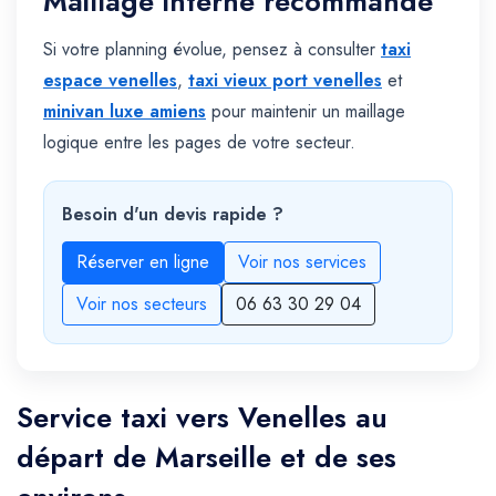
Maillage interne recommandé
Si votre planning évolue, pensez à consulter
taxi
espace venelles
,
taxi vieux port venelles
et
minivan luxe amiens
pour maintenir un maillage
logique entre les pages de votre secteur.
Besoin d'un devis rapide ?
Réserver en ligne
Voir nos services
Voir nos secteurs
06 63 30 29 04
Service taxi vers Venelles au
départ de Marseille et de ses