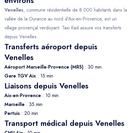
environs
Venelles
, commune résidentielle de 8 000 habitants dans la
vallée de la Durance au nord d'Aix-en-Provence, est un
village provençal verdoyant. Taxi Kad assure vos transferts
depuis Venelles.
Transferts aéroport depuis
Venelles
Aéroport Marseille-Provence (MRS)
: 30 min
Gare TGV Aix
: 15 min
Liaisons depuis Venelles
Aix-en-Provence
: 10 min
Marseille
: 35 min
Pertuis
: 20 min
Transport médical depuis Venelles
CHU Aix
: 10 min