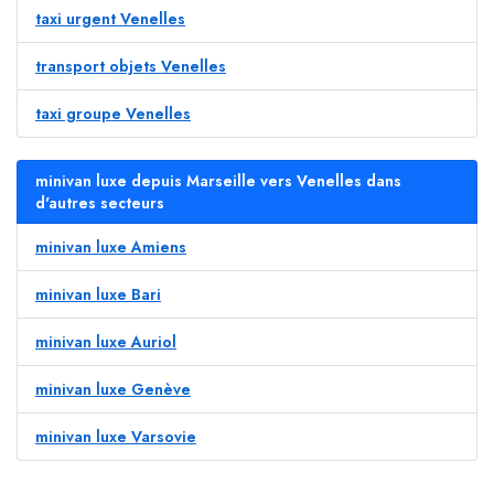
taxi urgent Venelles
transport objets Venelles
taxi groupe Venelles
minivan luxe depuis Marseille vers Venelles dans
d'autres secteurs
minivan luxe Amiens
minivan luxe Bari
minivan luxe Auriol
minivan luxe Genève
minivan luxe Varsovie