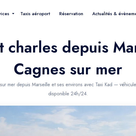
vices
Taxis aéroport
Réservation
Actualités & évènem
st charles depuis Mar
Cagnes sur mer
 sur mer depuis Marseille et ses environs avec Taxi Kad — véhicule
disponible 24h/24.