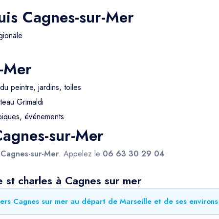
uis Cagnes-sur-Mer
gionale
r-Mer
du peintre, jardins, toiles
teau Grimaldi
piques, événements
 Cagnes-sur-Mer
s
Cagnes-sur-Mer
. Appelez le
06 63 30 29 04
.
 st charles à Cagnes sur mer
vers Cagnes sur mer au départ de Marseille et de ses environs