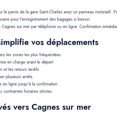
sur le parvis de la gare Saint-Charles avec un panneau nominatif. 
aire pour l'enregistrement des bagages si besoin.
is Cagnes sur mer par téléphone ou en ligne. Confirmation immédi
simplifie vos déplacements
rs les zones les plus fréquentées.
rise en charge avant le départ.
et les retours tardifs.
er plusieurs arrêts.
 en ligne jusqu'à la confirmation.
contraintes horaires strictes.
rvés vers Cagnes sur mer