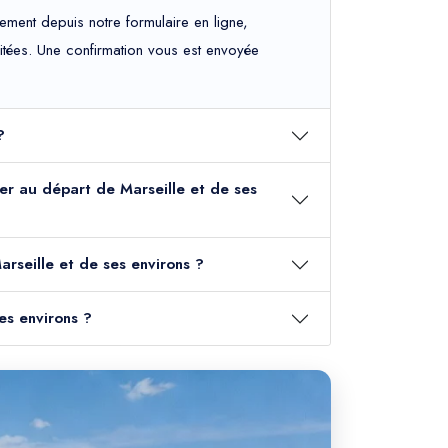
ement depuis notre formulaire en ligne,
haitées. Une confirmation vous est envoyée
?
 mer au départ de Marseille et de ses
rseille et de ses environs ?
es environs ?