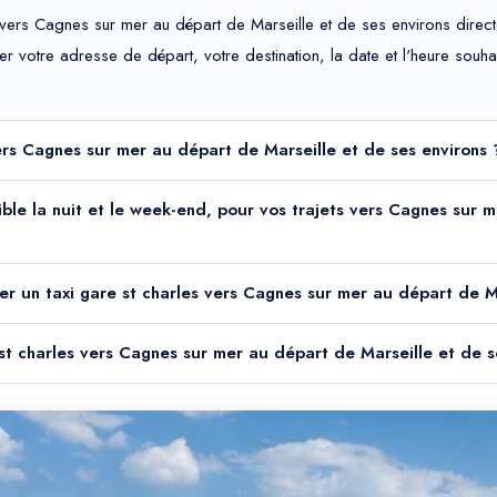
 vers Cagnes sur mer au départ de Marseille et de ses environs direct
uer votre adresse de départ, votre destination, la date et l'heure sou
vers Cagnes sur mer au départ de Marseille et de ses environs 
onible la nuit et le week-end, pour vos trajets vers Cagnes sur
er un taxi gare st charles vers Cagnes sur mer au départ de Ma
 st charles vers Cagnes sur mer au départ de Marseille et de s