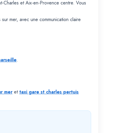
t-Charles et Aix-en-Provence centre. Vous
s sur mer, avec une communication claire
arseille
.
ur mer
et
taxi gare st charles pertuis