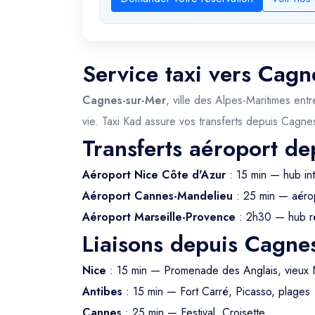
Service taxi vers Cagn
Cagnes-sur-Mer
, ville des Alpes-Maritimes en
vie. Taxi Kad assure vos transferts depuis Cagne
Transferts aéroport d
Aéroport Nice Côte d'Azur
: 15 min — hub int
Aéroport Cannes-Mandelieu
: 25 min — aérop
Aéroport Marseille-Provence
: 2h30 — hub r
Liaisons depuis Cagne
Nice
: 15 min — Promenade des Anglais, vieux 
Antibes
: 15 min — Fort Carré, Picasso, plages
Cannes
: 25 min — Festival, Croisette