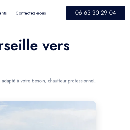
06 63 30 29 04
ents
Contactez-nous
seille vers
 adapté à votre besoin, chauffeur professionnel,