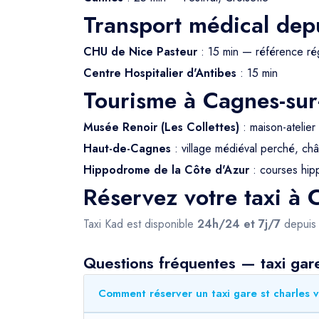
Transport médical dep
CHU de Nice Pasteur
: 15 min — référence ré
Centre Hospitalier d'Antibes
: 15 min
Tourisme à Cagnes-su
Musée Renoir (Les Collettes)
: maison-atelier 
Haut-de-Cagnes
: village médiéval perché, châ
Hippodrome de la Côte d'Azur
: courses hip
Réservez votre taxi à
Taxi Kad est disponible
24h/24 et 7j/7
depui
Questions fréquentes — taxi gare
Comment réserver un taxi gare st charles 