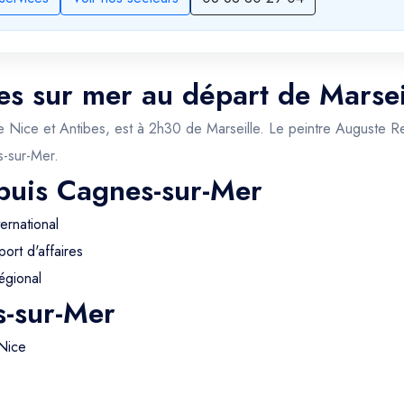
es sur mer au départ de Marseil
tre Nice et Antibes, est à 2h30 de Marseille. Le peintre Auguste 
s-sur-Mer.
epuis Cagnes-sur-Mer
ernational
ort d'affaires
égional
s-sur-Mer
Nice