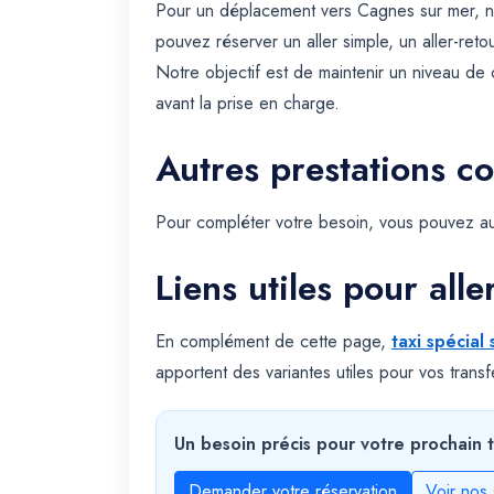
Pour un déplacement vers Cagnes sur mer, n
pouvez réserver un aller simple, un aller-reto
Notre objectif est de maintenir un niveau de 
avant la prise en charge.
Autres prestations c
Pour compléter votre besoin, vous pouvez au
Liens utiles pour alle
En complément de cette page,
taxi spécial
apportent des variantes utiles pour vos transf
Un besoin précis pour votre prochain t
Demander votre réservation
Voir nos 