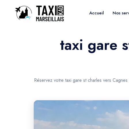
Accueil
Nos ser
taxi gare 
Réservez votre taxi gare st charles vers Cagnes