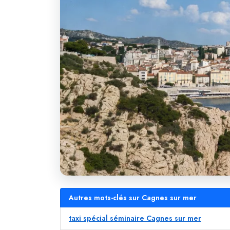
Autres mots-clés sur Cagnes sur mer
taxi spécial séminaire Cagnes sur mer