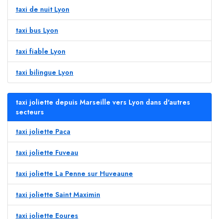
taxi de nuit Lyon
taxi bus Lyon
taxi fiable Lyon
taxi bilingue Lyon
taxi joliette depuis Marseille vers Lyon dans d'autres
secteurs
taxi joliette Paca
taxi joliette Fuveau
taxi joliette La Penne sur Huveaune
taxi joliette Saint Maximin
taxi joliette Eoures