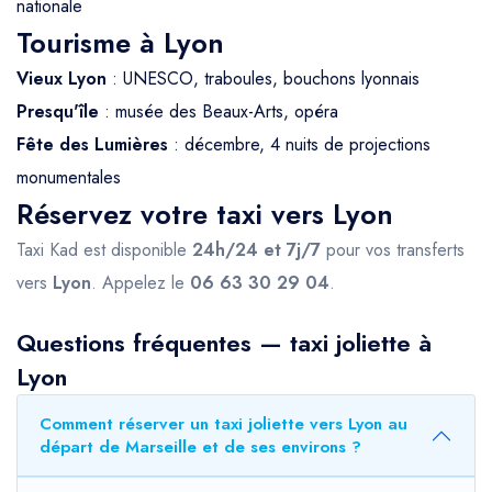
nationale
Tourisme à Lyon
Vieux Lyon
: UNESCO, traboules, bouchons lyonnais
Presqu'île
: musée des Beaux-Arts, opéra
Fête des Lumières
: décembre, 4 nuits de projections
monumentales
Réservez votre taxi vers Lyon
Taxi Kad est disponible
24h/24 et 7j/7
pour vos transferts
vers
Lyon
. Appelez le
06 63 30 29 04
.
Questions fréquentes — taxi joliette à
Lyon
Comment réserver un taxi joliette vers Lyon au
départ de Marseille et de ses environs ?