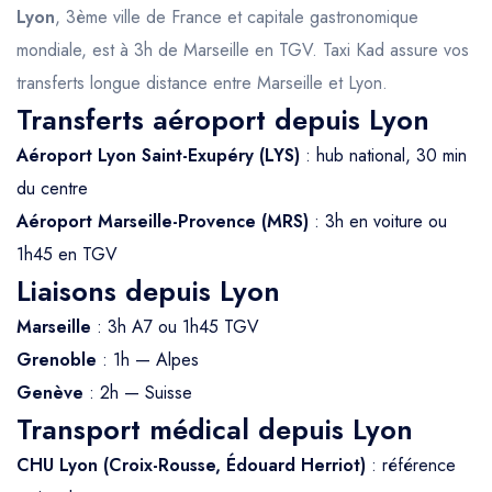
Lyon
, 3ème ville de France et capitale gastronomique
mondiale, est à 3h de Marseille en TGV. Taxi Kad assure vos
transferts longue distance entre Marseille et Lyon.
Transferts aéroport depuis Lyon
Aéroport Lyon Saint-Exupéry (LYS)
: hub national, 30 min
du centre
Aéroport Marseille-Provence (MRS)
: 3h en voiture ou
1h45 en TGV
Liaisons depuis Lyon
Marseille
: 3h A7 ou 1h45 TGV
Grenoble
: 1h — Alpes
Genève
: 2h — Suisse
Transport médical depuis Lyon
CHU Lyon (Croix-Rousse, Édouard Herriot)
: référence