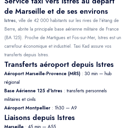
Service taxi vers Istres au départ
de Marseille et de ses environs
Istres
, ville de 42 000 habitants sur les rives de l'étang de
Berre, abrite la principale base aérienne militaire de France
(BA 125). Proche de Martigues et Fos-sur-Mer, Istres est un
carrefour économique et industriel. Taxi Kad assure vos
transferts depuis Istres.
Transferts aéroport depuis Istres
Aéroport Marseille-Provence (MRS)
: 30 min — hub
régional
Base Aérienne 125 d'Istres
: transferts personnels
militaires et civils
Aéroport Montpellier
: 1h30 — A9
Liaisons depuis Istres
Marseille
: 45 min — A55