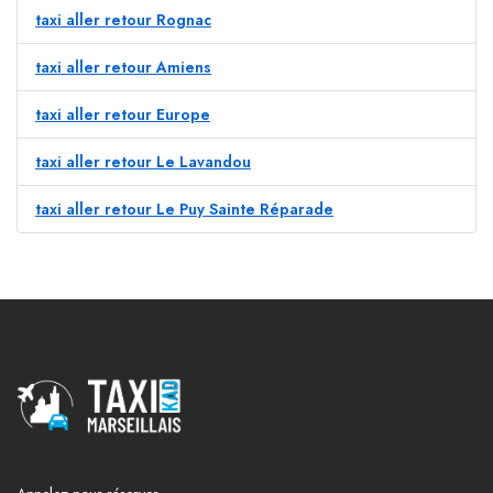
taxi aller retour Rognac
taxi aller retour Amiens
taxi aller retour Europe
taxi aller retour Le Lavandou
taxi aller retour Le Puy Sainte Réparade