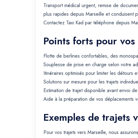
Transport médical urgent, remise de document
plus rapides depuis Marseille et conduisent 
Contactez Taxi Kad par téléphone depuis Marse
Points forts pour vos
Flotte de berlines confortables, des monospa
Souplesse de prise en charge selon votre ad
Itinéraires optimisés pour limiter les détours e
Solutions sur mesure pour les trajets individue
Estimation de trajet disponible avant envoi d
Aide à la préparation de vos déplacements ve
Exemples de trajets v
Pour vos trajets vers Marseille, nous assuro