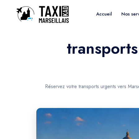
Accueil
Nos ser
transports
Réservez votre transports urgents vers Marse