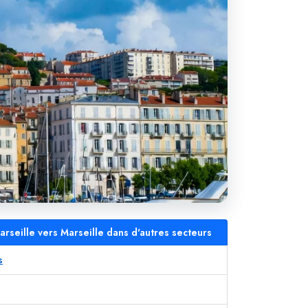
rseille vers Marseille dans d'autres secteurs
s