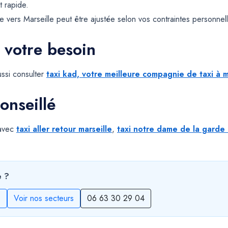
t rapide.
 vers Marseille peut être ajustée selon vos contraintes personnelle
 votre besoin
ssi consulter
taxi kad, votre meilleure compagnie de taxi à m
onseillé
 avec
taxi aller retour marseille
,
taxi notre dame de la garde 
e ?
s
Voir nos secteurs
06 63 30 29 04