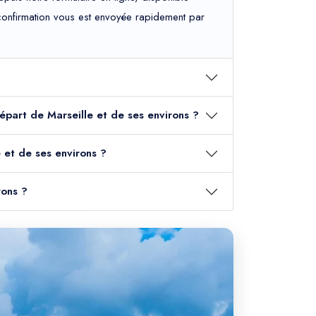
e confirmation vous est envoyée rapidement par
départ de Marseille et de ses environs ?
 et de ses environs ?
rons ?