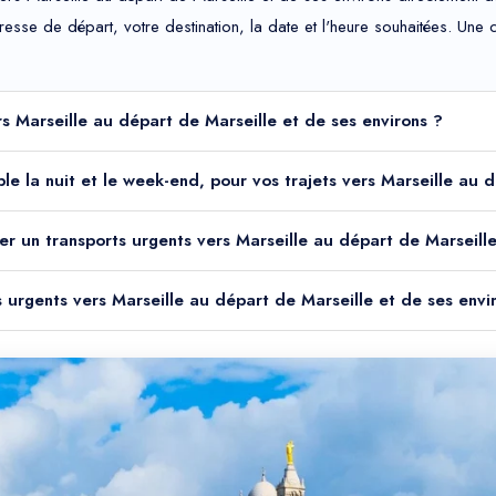
adresse de départ, votre destination, la date et l'heure souhaitées. Un
rs Marseille au départ de Marseille et de ses environs ?
ible la nuit et le week-end, pour vos trajets vers Marseille au 
er un transports urgents vers Marseille au départ de Marseille
s urgents vers Marseille au départ de Marseille et de ses envi