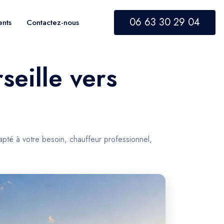
06 63 30 29 04
ents
Contactez-nous
seille vers
apté à votre besoin, chauffeur professionnel,