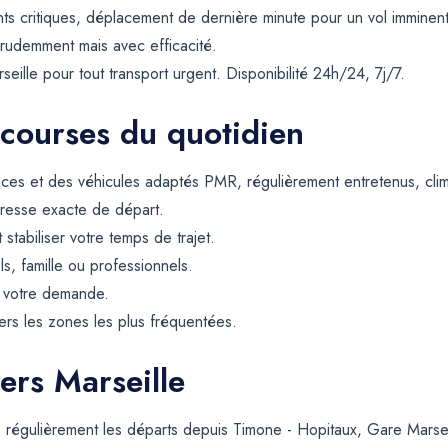
s critiques, déplacement de dernière minute pour un vol imminent 
prudemment mais avec efficacité.
ille pour tout transport urgent. Disponibilité 24h/24, 7j/7.
 courses du quotidien
ces et des véhicules adaptés PMR, régulièrement entretenus, climat
resse exacte de départ.
t stabiliser votre temps de trajet.
ls, famille ou professionnels.
e votre demande.
rs les zones les plus fréquentées.
ers Marseille
ns régulièrement les départs depuis Timone - Hopitaux, Gare Marse