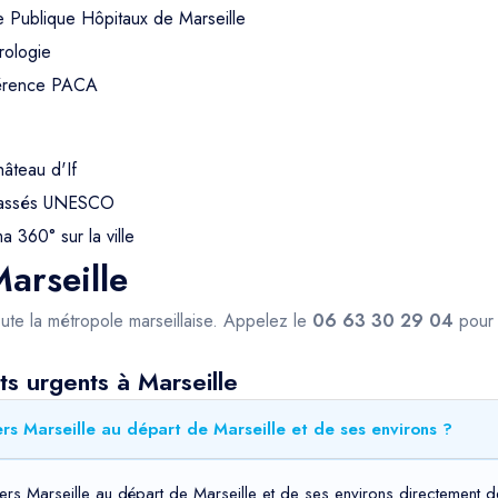
e Publique Hôpitaux de Marseille
rologie
férence PACA
hâteau d'If
 classés UNESCO
 360° sur la ville
arseille
ute la métropole marseillaise. Appelez le
06 63 30 29 04
pour 
s urgents à Marseille
rs Marseille au départ de Marseille et de ses environs ?
rs Marseille au départ de Marseille et de ses environs directement de