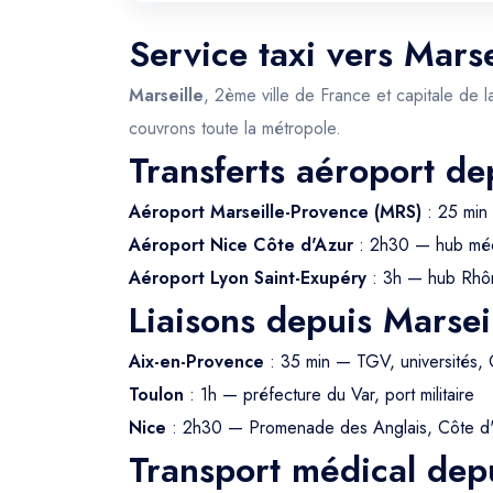
Service taxi vers Marse
Marseille
, 2ème ville de France et capitale de l
couvrons toute la métropole.
Transferts aéroport de
Aéroport Marseille-Provence (MRS)
: 25 min 
Aéroport Nice Côte d'Azur
: 2h30 — hub méd
Aéroport Lyon Saint-Exupéry
: 3h — hub Rhô
Liaisons depuis Marsei
Aix-en-Provence
: 35 min — TGV, universités,
Toulon
: 1h — préfecture du Var, port militaire
Nice
: 2h30 — Promenade des Anglais, Côte d
Transport médical depu