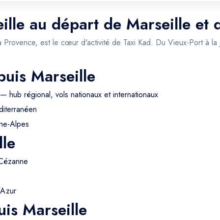
ille au départ de Marseille et 
a Provence, est le cœur d'activité de Taxi Kad. Du Vieux-Port à la
puis Marseille
— hub régional, vols nationaux et internationaux
iterranéen
ne-Alpes
lle
 Cézanne
'Azur
is Marseille