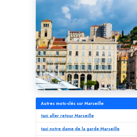
Autres mots-clés sur Marseille
taxi aller retour Marseille
taxi notre dame de la garde Marseille