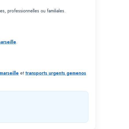
s, professionnelles ou familiales.
arseille
.
marseille
et
transports urgents gemenos