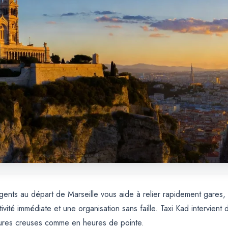
rgents au départ de Marseille vous aide à relier rapidement gares,
vité immédiate et une organisation sans faille. Taxi Kad intervient 
ures creuses comme en heures de pointe.