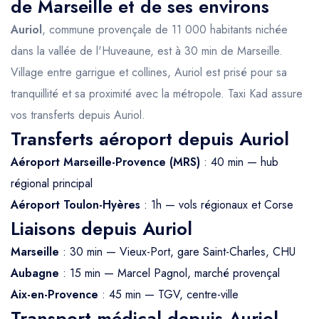
de Marseille et de ses environs
Auriol
, commune provençale de 11 000 habitants nichée
dans la vallée de l'Huveaune, est à 30 min de Marseille.
Village entre garrigue et collines, Auriol est prisé pour sa
tranquillité et sa proximité avec la métropole. Taxi Kad assure
vos transferts depuis Auriol.
Transferts aéroport depuis Auriol
Aéroport Marseille-Provence (MRS)
: 40 min — hub
régional principal
Aéroport Toulon-Hyères
: 1h — vols régionaux et Corse
Liaisons depuis Auriol
Marseille
: 30 min — Vieux-Port, gare Saint-Charles, CHU
Aubagne
: 15 min — Marcel Pagnol, marché provençal
Aix-en-Provence
: 45 min — TGV, centre-ville
Transport médical depuis Auriol