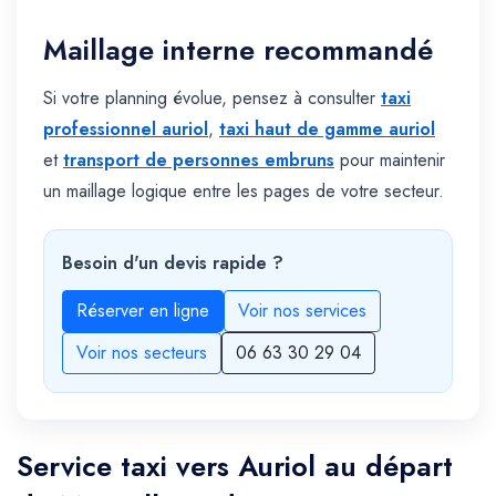
Maillage interne recommandé
Si votre planning évolue, pensez à consulter
taxi
professionnel auriol
,
taxi haut de gamme auriol
et
transport de personnes embruns
pour maintenir
un maillage logique entre les pages de votre secteur.
Besoin d'un devis rapide ?
Réserver en ligne
Voir nos services
Voir nos secteurs
06 63 30 29 04
Service taxi vers Auriol au départ