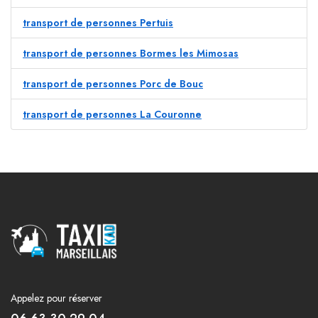
transport de personnes Pertuis
transport de personnes Bormes les Mimosas
transport de personnes Porc de Bouc
transport de personnes La Couronne
Appelez pour réserver