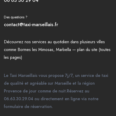
06 63 30 29 04
Des questions ?
contact@taxi-marseillais.fr
Découvrez nos
services
au quotidien dans plusieurs
villes
comme
Bormes les Mimosas
,
Marbella
—
plan du site (toutes
les pages)
Le Taxi Marseillais vous propose 7j/7, un service de taxi
de qualité et agréable sur Marseille et la région
Provence de jour comme de nuit.Réservez au
06.63.30.29.04 ou directement en ligne via notre
formulaire de réservation.