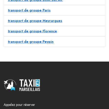
transport de groupe Paris
transport de groupe Meyrargues
transport de groupe Florence
transport de groupe Peypin
Appelez pour réserver