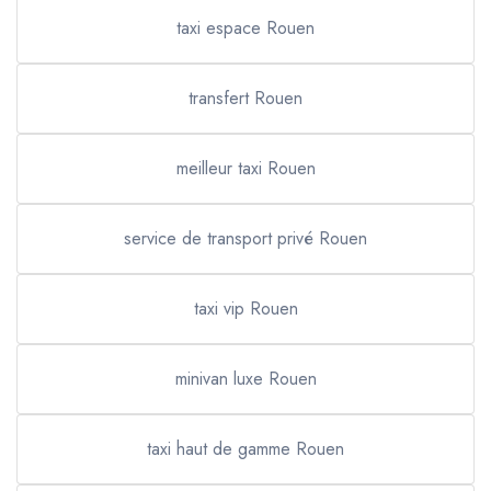
taxi espace Rouen
transfert Rouen
meilleur taxi Rouen
service de transport privé Rouen
taxi vip Rouen
minivan luxe Rouen
taxi haut de gamme Rouen