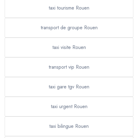
taxi tourisme Rouen
transport de groupe Rouen
taxi visite Rouen
transport vip Rouen
taxi gare tgv Rouen
taxi urgent Rouen
taxi bilingue Rouen