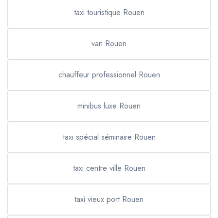
taxi touristique Rouen
van Rouen
chauffeur professionnel Rouen
minibus luxe Rouen
taxi spécial séminaire Rouen
taxi centre ville Rouen
taxi vieux port Rouen