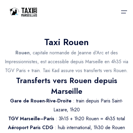
Taxi Rouen
Accueil
Rouen
, capitale normande de Jeanne d'Arc et des
Nos services
Nos services
Impressionnistes, est accessible depuis Marseille en 4h35 via
TGV Paris + train. Taxi Kad assure vos transferts vers Rouen.
Taxis aéroport
Taxis Aéroport
Transferts vers Rouen depuis
Trajet Gare SNCF
Réservation
Marseille
Trajet Port croisière
Gare de Rouen-Rive-Droite
: train depuis Paris Saint-
Actualités & évènements
Trajet Séminaire
Lazare, 1h20
Contactez-nous
TGV Marseille–Paris
: 3h15 + 1h20 Rouen = 4h35 total
Trajet Santé
Aéroport Paris CDG
: hub international, 1h30 de Rouen