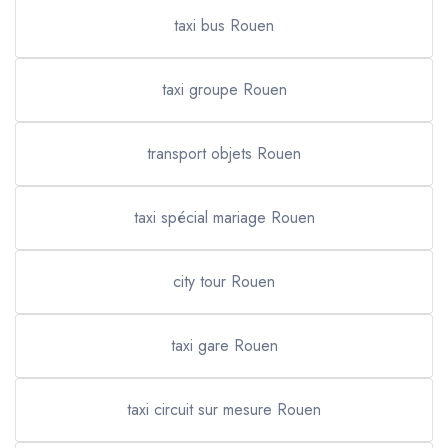
taxi bus Rouen
taxi groupe Rouen
transport objets Rouen
taxi spécial mariage Rouen
city tour Rouen
taxi gare Rouen
taxi circuit sur mesure Rouen