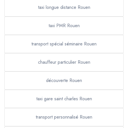
taxi longue distance Rouen
taxi PMR Rouen
transport spécial séminaire Rouen
chauffeur particulier Rouen
découverte Rouen
taxi gare saint charles Rouen
transport personnalisé Rouen